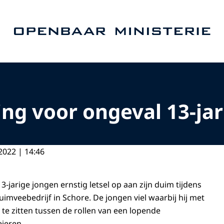
Naar de homepage van Openbaar Ministerie
ng voor ongeval 13-jari
2022 | 14:46
13-jarige jongen ernstig letsel op aan zijn duim tijdens
uimveebedrijf in Schore. De jongen viel waarbij hij met
te zitten tussen de rollen van een lopende
ieren.