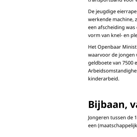
De jeugdige eierrape
werkende machine, z
een afscheiding was e
vorm van knel- en pl
Het Openbaar Minister
waarvoor de jongen w
geldboete van 7500 e
Arbeidsomstandighe
kinderarbeid.
Bijbaan, 
Jongeren tussen de 1
een (maatschappelijk