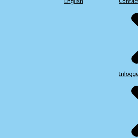
English
Contac
Inlogg