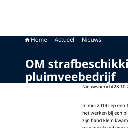
Home
Actueel
Nieuws
OM strafbeschikki
pluimveebedrijf
Nieuwsbericht
28-10-
In mei 2019 liep een 
het werken bij een pl
zijn hand klem kwam 
transportband voor e