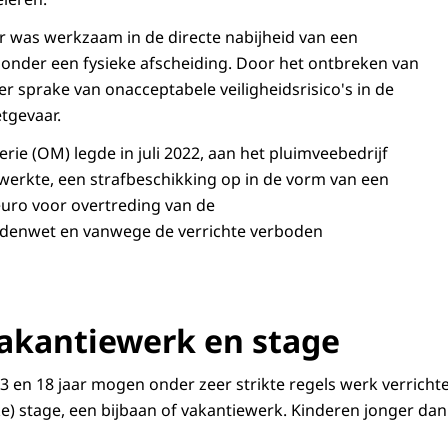
r was werkzaam in de directe nabijheid van een
onder een fysieke afscheiding. Door het ontbreken van
r sprake van onacceptabele veiligheidsrisico's in de
etgevaar.
ie (OM) legde in juli 2022, aan het pluimveebedrijf
erkte, een strafbeschikking op in de vorm van een
uro voor overtreding van de
denwet en vanwege de verrichte verboden
vakantiewerk en stage
3 en 18 jaar mogen onder zeer strikte regels werk verrichte
e) stage, een bijbaan of vakantiewerk. Kinderen jonger dan