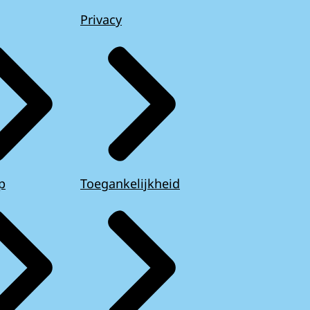
Privacy
p
Toegankelijkheid