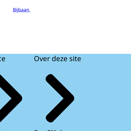
Bijbaan,
ce
Over deze site