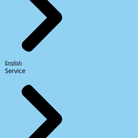
English
Service