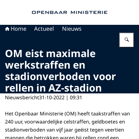
Naar de homepage van Openbaar Ministerie
Home
Actueel
Nieuws
Vu
OM eist maximale
werkstraffen en
stadionverboden voor
rellen in AZ-stadion
Nieuwsbericht
31-10-2022 | 09:31
Het Openbaar Ministerie (OM) heeft taakstraffen van
240 uur, voorwaardelijke celstraffen, geldboetes en
stadionverboden van vijf jaar geëist tegen veertien
mannen die betrokken waren bij rellen rond een