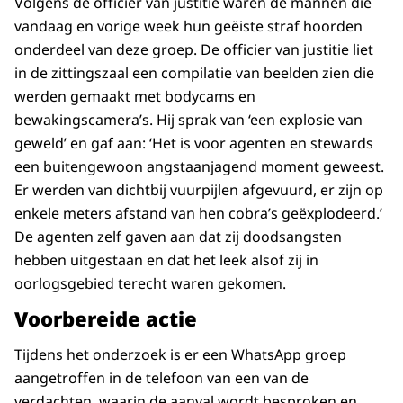
Volgens de officier van justitie waren de mannen die
vandaag en vorige week hun geëiste straf hoorden
onderdeel van deze groep. De officier van justitie liet
in de zittingszaal een compilatie van beelden zien die
werden gemaakt met bodycams en
bewakingscamera’s. Hij sprak van ‘een explosie van
geweld’ en gaf aan: ‘Het is voor agenten en stewards
een buitengewoon angstaanjagend moment geweest.
Er werden van dichtbij vuurpijlen afgevuurd, er zijn op
enkele meters afstand van hen cobra’s geëxplodeerd.’
De agenten zelf gaven aan dat zij doodsangsten
hebben uitgestaan en dat het leek alsof zij in
oorlogsgebied terecht waren gekomen.
Voorbereide actie
Tijdens het onderzoek is er een WhatsApp groep
aangetroffen in de telefoon van een van de
verdachten, waarin de aanval wordt besproken en