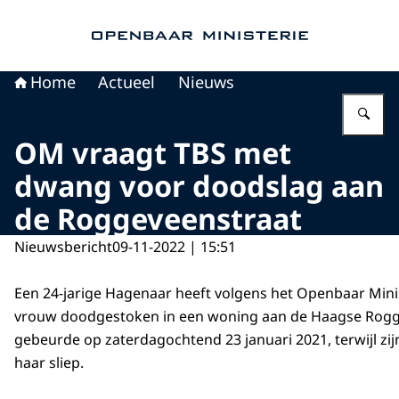
Naar de homepage van Openbaar Ministerie
Home
Actueel
Nieuws
Vu
OM vraagt TBS met
dwang voor doodslag aan
de Roggeveenstraat
Nieuwsbericht
09-11-2022 | 15:51
Een 24-jarige Hagenaar heeft volgens het Openbaar Minis
vrouw doodgestoken in een woning aan de Haagse Rogg
gebeurde op zaterdagochtend 23 januari 2021, terwijl zij
haar sliep.