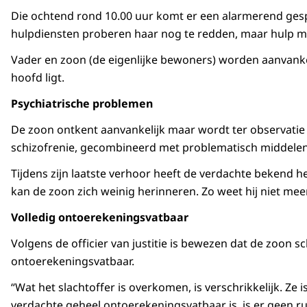
Die ochtend rond 10.00 uur komt er een alarmerend gesp
hulpdiensten proberen haar nog te redden, maar hulp mag
Vader en zoon (de eigenlijke bewoners) worden aanvankeli
hoofd ligt.
Psychiatrische problemen
De zoon ontkent aanvankelijk maar wordt ter observatie 
schizofrenie, gecombineerd met problematisch middelenge
Tijdens zijn laatste verhoor heeft de verdachte bekend h
kan de zoon zich weinig herinneren. Zo weet hij niet me
Volledig ontoerekeningsvatbaar
Volgens de officier van justitie is bewezen dat de zoon 
ontoerekeningsvatbaar.
“Wat het slachtoffer is overkomen, is verschrikkelijk. Z
verdachte geheel ontoerekeningsvatbaar is, is er geen r