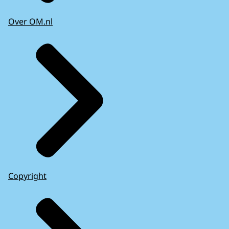
Over OM.nl
Copyright