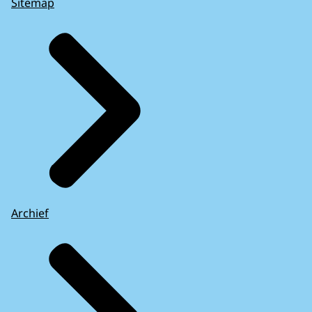
Sitemap
Archief