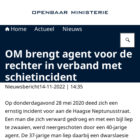
Naar de homepage van Openbaar Ministerie
Home
Actueel
Nieuws
Vu
OM brengt agent voor de
rechter in verband met
schietincident
Nieuwsbericht
14-11-2022 | 14:35
Op donderdagavond 28 mei 2020 deed zich een
ernstig incident voor aan de Haagse Neptunusstraat.
Een man die zich verward gedroeg en met een bijl liep
te zwaaien, werd neergeschoten door een 40-jarige
agent. De 37-jarige man liep daarbij een dwarslaesie