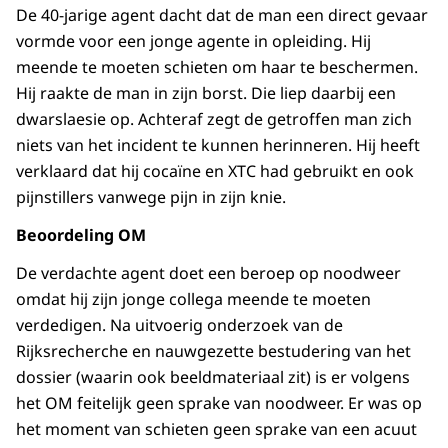
De 40-jarige agent dacht dat de man een direct gevaar
vormde voor een jonge agente in opleiding. Hij
meende te moeten schieten om haar te beschermen.
Hij raakte de man in zijn borst. Die liep daarbij een
dwarslaesie op. Achteraf zegt de getroffen man zich
niets van het incident te kunnen herinneren. Hij heeft
verklaard dat hij cocaïne en XTC had gebruikt en ook
pijnstillers vanwege pijn in zijn knie.
Beoordeling OM
De verdachte agent doet een beroep op noodweer
omdat hij zijn jonge collega meende te moeten
verdedigen. Na uitvoerig onderzoek van de
Rijksrecherche en nauwgezette bestudering van het
dossier (waarin ook beeldmateriaal zit) is er volgens
het OM feitelijk geen sprake van noodweer. Er was op
het moment van schieten geen sprake van een acuut