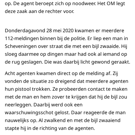
op. De agent beroept zich op noodweer. Het OM legt
deze zaak aan de rechter voor.
Donderdagavond 28 mei 2020 kwamen er meerdere
112-meldingen binnen bij de politie. Er liep een man in
Scheveningen over straat die met een bijl zwaaide. Hij
sloeg daarmee op dingen maar had ook al iemand op
de rug geslagen. Die was daarbij licht gewond geraakt.
Acht agenten kwamen direct op de melding af. Zij
vonden de situatie zo dreigend dat meerdere agenten
hun pistool trokken. Ze probeerden contact te maken
met de man en hem zover te krijgen dat hij de bijl zou
neerleggen. Daarbij werd ook een
waarschuwingsschot gelost. Daar reageerde de man
nauwelijks op. Al zwalkend en met de bijl zwaaiend
stapte hij in de richting van de agenten.