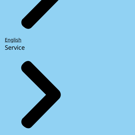
English
Service