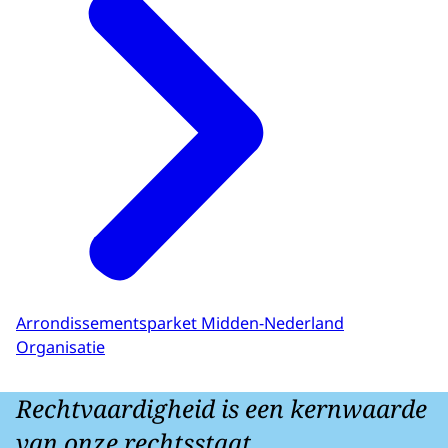
Arrondissementsparket Midden-Nederland
Organisatie
Rechtvaardigheid is een kernwaarde
van onze rechtsstaat