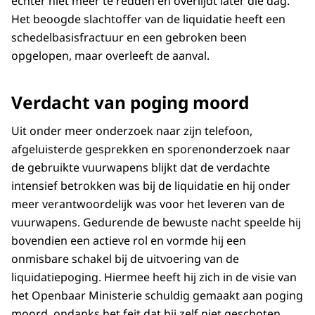
echter niet meer te redden en overlijdt later die dag.
Het beoogde slachtoffer van de liquidatie heeft een
schedelbasisfractuur en een gebroken been
opgelopen, maar overleeft de aanval.
Verdacht van poging moord
Uit onder meer onderzoek naar zijn telefoon,
afgeluisterde gesprekken en sporenonderzoek naar
de gebruikte vuurwapens blijkt dat de verdachte
intensief betrokken was bij de liquidatie en hij onder
meer verantwoordelijk was voor het leveren van de
vuurwapens. Gedurende de bewuste nacht speelde hij
bovendien een actieve rol en vormde hij een
onmisbare schakel bij de uitvoering van de
liquidatiepoging. Hiermee heeft hij zich in de visie van
het Openbaar Ministerie schuldig gemaakt aan poging
moord, ondanks het feit dat hij zelf niet geschoten