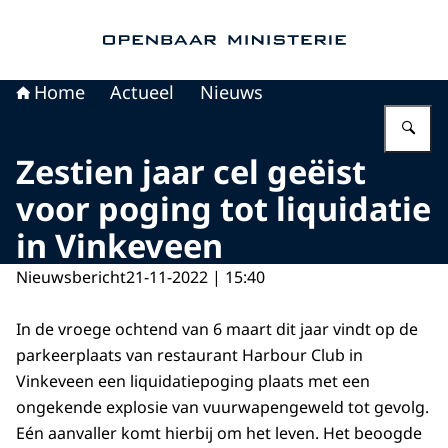
Naar de homepage van Openbaar Ministerie
Home
Actueel
Nieuws
Vu
Zestien jaar cel geëist
voor poging tot liquidatie
in Vinkeveen
Nieuwsbericht
21-11-2022 | 15:40
In de vroege ochtend van 6 maart dit jaar vindt op de
parkeerplaats van restaurant Harbour Club in
Vinkeveen een liquidatiepoging plaats met een
ongekende explosie van vuurwapengeweld tot gevolg.
Eén aanvaller komt hierbij om het leven. Het beoogde