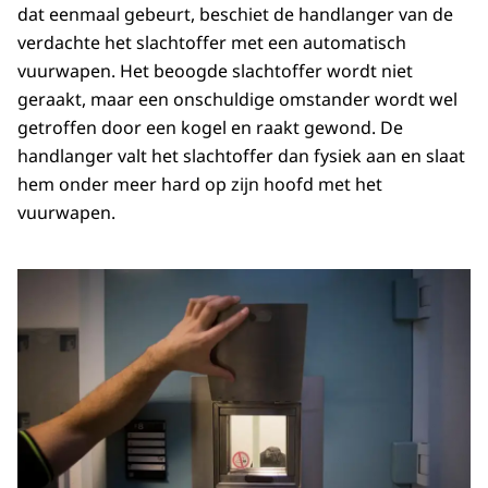
dat eenmaal gebeurt, beschiet de handlanger van de
verdachte het slachtoffer met een automatisch
vuurwapen. Het beoogde slachtoffer wordt niet
geraakt, maar een onschuldige omstander wordt wel
getroffen door een kogel en raakt gewond. De
handlanger valt het slachtoffer dan fysiek aan en slaat
hem onder meer hard op zijn hoofd met het
vuurwapen.