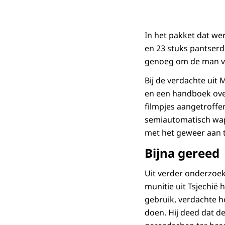
In het pakket dat we
en 23 stuks pantser
genoeg om de man vo
Bij de verdachte ui
en een handboek ove
filmpjes aangetroffe
semiautomatisch wape
met het geweer aan ta
Bijna gereed
Uit verder onderzoek
munitie uit Tsjechi
gebruik, verdachte h
doen. Hij deed dat d