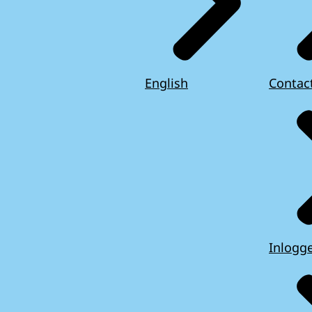
English
Contac
Inlogg