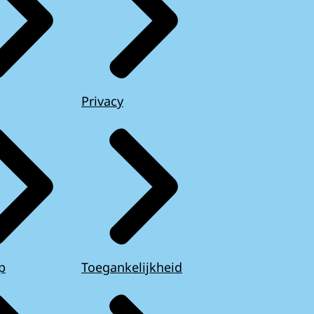
Privacy
p
Toegankelijkheid