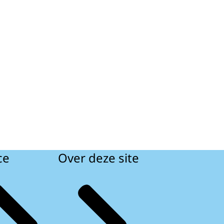
ce
Over deze site