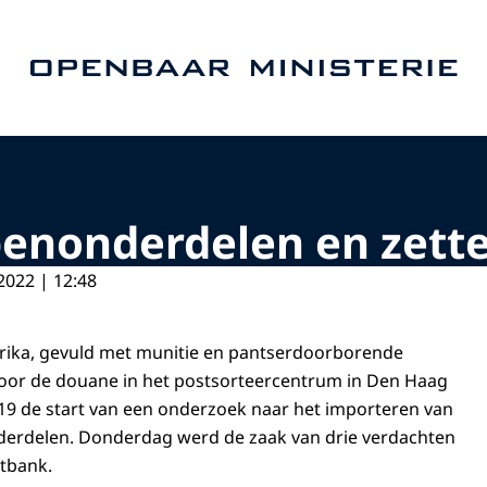
Naar de homepage van Openbaar Ministerie
nonderdelen en zette h
2022 | 12:48
erika, gevuld met munitie en pantserdoorborende
door de douane in het postsorteercentrum in Den Haag
19 de start van een onderzoek naar het importeren van
erdelen. Donderdag werd de zaak van drie verdachten
tbank.