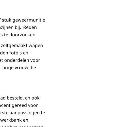
57 stuk geweermunitie
zijnen bij. Reden
is te doorzoeken.
n zelfgemaakt wapen
den foto's en
et onderdelen voor
-jarige vrouw die
ad besteld, en ook
ocent gereed voor
atste aanpassingen te
, werkbank en