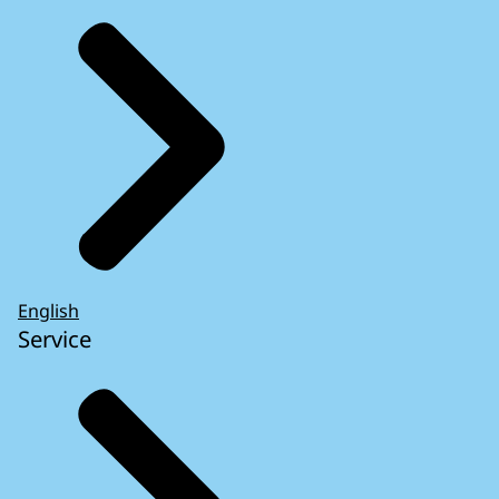
English
Service