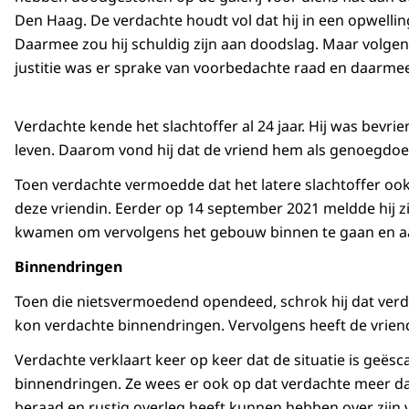
Den Haag. De verdachte houdt vol dat hij in een opwelli
Daarmee zou hij schuldig zijn aan doodslag. Maar volgens
justitie was er sprake van voorbedachte raad en daarm
Verdachte kende het slachtoffer al 24 jaar. Hij was bevri
leven. Daarom vond hij dat de vriend hem als genoegdoen
Toen verdachte vermoedde dat het latere slachtoffer ook 
deze vriendin. Eerder op 14 september 2021 meldde hij zi
kwamen om vervolgens het gebouw binnen te gaan en aan 
Binnendringen
Toen die nietsvermoedend opendeed, schrok hij dat verda
kon verdachte binnendringen. Vervolgens heeft de vriend
Verdachte verklaart keer op keer dat de situatie is geësc
binnendringen. Ze wees er ook op dat verdachte meer dan 
beraad en rustig overleg heeft kunnen hebben over zij