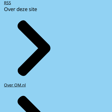
RSS
Over deze site
Over OM.nl