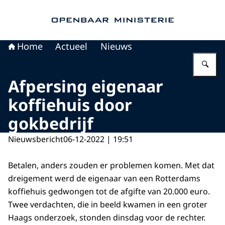
Naar de homepage van Openbaar Ministerie
Home
Actueel
Nieuws
Vu
Afpersing eigenaar
koffiehuis door
gokbedrijf
Nieuwsbericht
06-12-2022 | 19:51
Betalen, anders zouden er problemen komen. Met dat
dreigement werd de eigenaar van een Rotterdams
koffiehuis gedwongen tot de afgifte van 20.000 euro.
Twee verdachten, die in beeld kwamen in een groter
Haags onderzoek, stonden dinsdag voor de rechter.