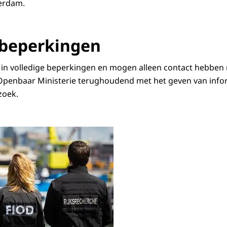
terdam.
 beperkingen
 in volledige beperkingen en mogen alleen contact hebben
Openbaar Ministerie terughoudend met het geven van infor
zoek.