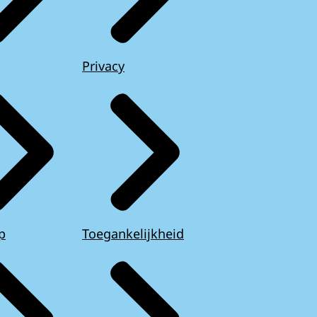
Privacy
p
Toegankelijkheid