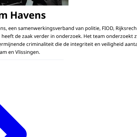
m Havens
s, een samenwerkingsverband van politie, FIOD, Rijksrech
, heeft de zaak verder in onderzoek. Het team onderzoekt
mijnende criminaliteit die de integriteit en veiligheid aan
dam en Vlissingen.