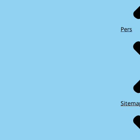
Pers
Sitema