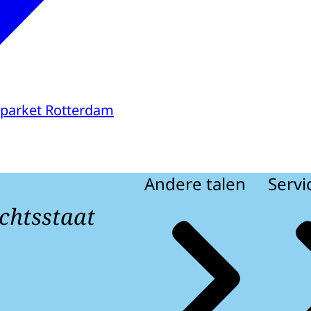
parket Rotterdam
Andere talen
Servi
chtsstaat