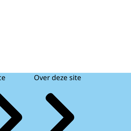
ce
Over deze site