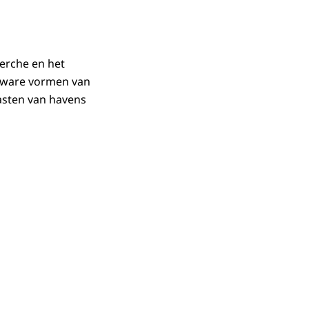
erche en het
 zware vormen van
tasten van havens