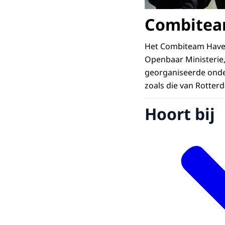
Combitea
Het Combiteam Haven
Openbaar Ministerie
georganiseerde onder
zoals die van Rotter
Hoort bij