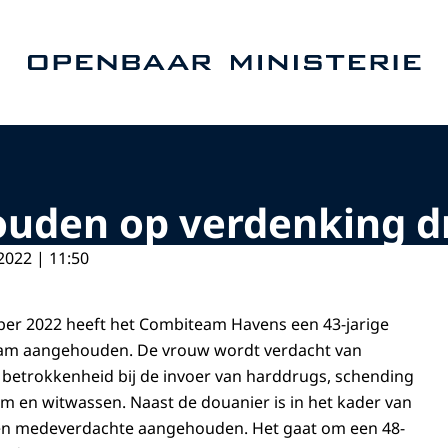
Naar de homepage van Openbaar Ministerie
ouden op verdenking 
2022 | 11:50
er 2022 heeft het Combiteam Havens een 43-jarige
dam aangehouden. De vrouw wordt verdacht van
, betrokkenheid bij de invoer van harddrugs, schending
 en witwassen. Naast de douanier is in het kader van
en medeverdachte aangehouden. Het gaat om een 48-