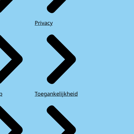
Privacy
p
Toegankelijkheid