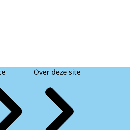
ce
Over deze site