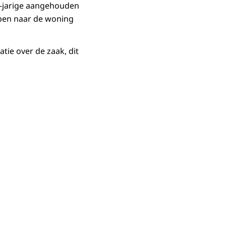
2-jarige aangehouden
apen naar de woning
ie over de zaak, dit