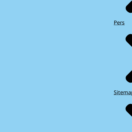
Pers
Sitema