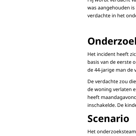
was aangehouden is 
verdachte in het on
Onderzoe
Het incident heeft zi
basis van de eerste 
de 44-jarige man de
De verdachte zou die
de woning verlaten e
heeft maandagavond v
inschakelde. De kind
Scenario
Het onderzoeksteam ga