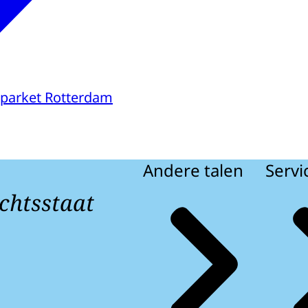
parket Rotterdam
Andere talen
Servi
chtsstaat