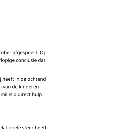
cember afgespeeld. Op
lopige conclusie dat
j heeft in de ochtend
n van de kinderen
ilielid direct hulp
lationele sfeer heeft