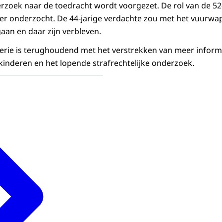
rzoek naar de toedracht wordt voorgezet. De rol van de 5
er onderzocht. De 44-jarige verdachte zou met het vuurw
aan en daar zijn verbleven.
rie is terughoudend met het verstrekken van meer informat
 kinderen en het lopende strafrechtelijke onderzoek.