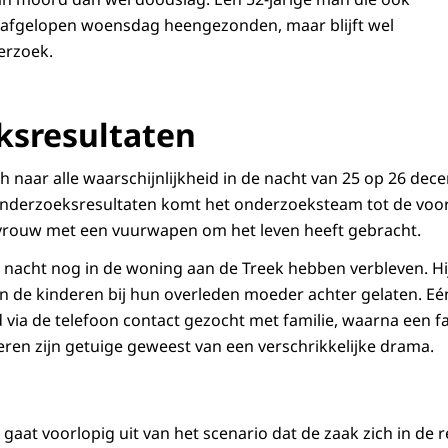
afgelopen woensdag heengezonden, maar blijft wel
derzoek.
ksresultaten
ch naar alle waarschijnlijkheid in de nacht van 25 op 26 de
onderzoeksresultaten komt het onderzoeksteam tot de voor
 vrouw met een vuurwapen om het leven heeft gebracht.
 nacht nog in de woning aan de Treek hebben verbleven. Hi
n de kinderen bij hun overleden moeder achter gelaten. Eé
ia de telefoon contact gezocht met familie, waarna een fam
eren zijn getuige geweest van een verschrikkelijke drama.
at voorlopig uit van het scenario dat de zaak zich in de re