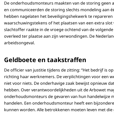
De onderhoudsmonteurs maakten van de storing geen aa
en communiceerden de storing slechts mondeling aan é
hebben nagelaten het beveiligingshekwerk te repareren 
waarschuwingstekens of het plaatsen van een extra slot
slachtoffer raakte in de vroege ochtend van de volgend
overleed ter plaatse aan zijn verwondingen. De Nederlan
arbeidsongeval.
Geldboete en taakstraffen
De officier van justitie tijdens de zitting: “Het bedrijf i
richting haar werknemers. De verplichtingen voor een we
niet voor niets. De onderhavige zaak bewijst opnieuw d
hebben. Over verantwoordelijkheden uit de Arbowet mag
onderhoudsmonteurs de gevaren van hun handelwijze m
handelen. Een onderhoudsmonteur heeft een bijzondere
kunnen worden. Alle betrokkenen moeten leven met die g