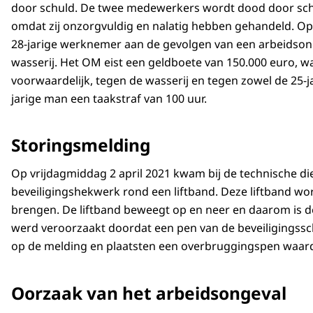
door schuld. De twee medewerkers wordt dood door sc
omdat zij onzorgvuldig en nalatig hebben gehandeld. Op 
28-jarige werknemer aan de gevolgen van een arbeidsong
wasserij. Het OM eist een geldboete van 150.000 euro, w
voorwaardelijk, tegen de wasserij en tegen zowel de 25-j
jarige man een taakstraf van 100 uur.
Storingsmelding
Op vrijdagmiddag 2 april 2021 kwam bij de technische di
beveiligingshekwerk rond een liftband. Deze liftband wo
brengen. De liftband beweegt op en neer en daarom is d
werd veroorzaakt doordat een pen van de beveiligingss
op de melding en plaatsten een overbruggingspen waardo
Oorzaak van het arbeidsongeval