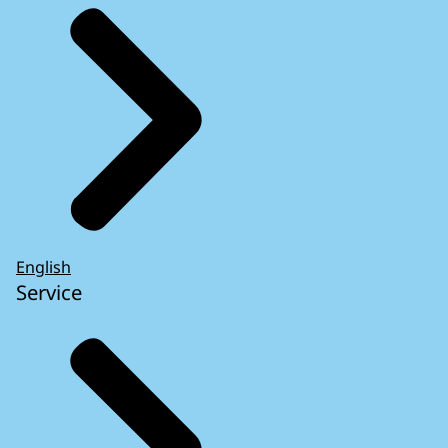
English
Service