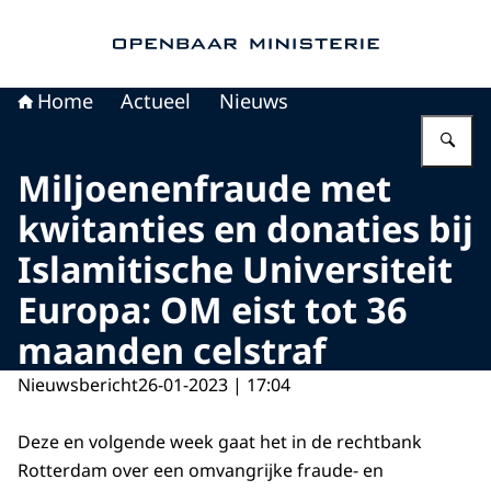
Naar de homepage van Openbaar Ministerie
Home
Actueel
Nieuws
Vu
Miljoenenfraude met
kwitanties en donaties bij
Islamitische Universiteit
Europa: OM eist tot 36
maanden celstraf
Nieuwsbericht
26-01-2023 | 17:04
Deze en volgende week gaat het in de rechtbank
Rotterdam over een omvangrijke fraude- en