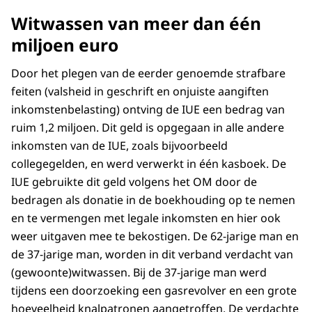
Witwassen van meer dan één
miljoen euro
Door het plegen van de eerder genoemde strafbare
feiten (valsheid in geschrift en onjuiste aangiften
inkomstenbelasting) ontving de IUE een bedrag van
ruim 1,2 miljoen. Dit geld is opgegaan in alle andere
inkomsten van de IUE, zoals bijvoorbeeld
collegegelden, en werd verwerkt in één kasboek. De
IUE gebruikte dit geld volgens het OM door de
bedragen als donatie in de boekhouding op te nemen
en te vermengen met legale inkomsten en hier ook
weer uitgaven mee te bekostigen. De 62-jarige man en
de 37-jarige man, worden in dit verband verdacht van
(gewoonte)witwassen. Bij de 37-jarige man werd
tijdens een doorzoeking een gasrevolver en een grote
hoeveelheid knalpatronen aangetroffen. De verdachte