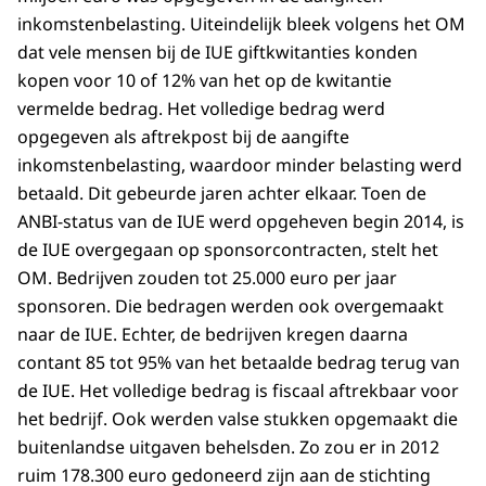
inkomstenbelasting. Uiteindelijk bleek volgens het OM
dat vele mensen bij de IUE giftkwitanties konden
kopen voor 10 of 12% van het op de kwitantie
vermelde bedrag. Het volledige bedrag werd
opgegeven als aftrekpost bij de aangifte
inkomstenbelasting, waardoor minder belasting werd
betaald. Dit gebeurde jaren achter elkaar. Toen de
ANBI-status van de IUE werd opgeheven begin 2014, is
de IUE overgegaan op sponsorcontracten, stelt het
OM. Bedrijven zouden tot 25.000 euro per jaar
sponsoren. Die bedragen werden ook overgemaakt
naar de IUE. Echter, de bedrijven kregen daarna
contant 85 tot 95% van het betaalde bedrag terug van
de IUE. Het volledige bedrag is fiscaal aftrekbaar voor
het bedrijf. Ook werden valse stukken opgemaakt die
buitenlandse uitgaven behelsden. Zo zou er in 2012
ruim 178.300 euro gedoneerd zijn aan de stichting