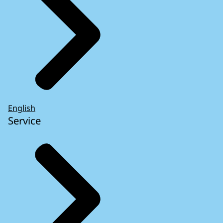
English
Service