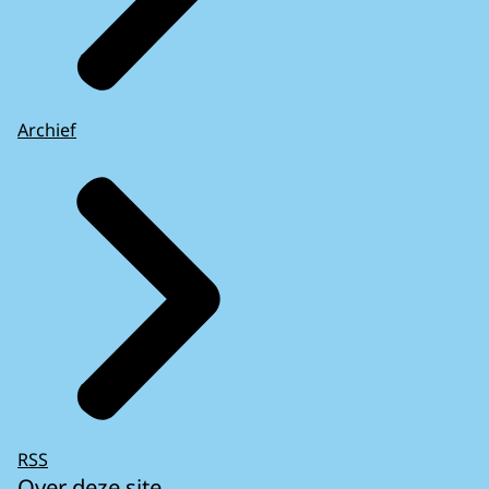
Archief
RSS
Over deze site