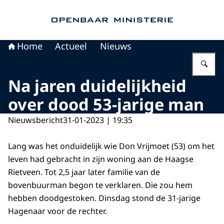
Naar de homepage van Openbaar Ministerie
Home
Actueel
Nieuws
Vu
Na jaren duidelijkheid
over dood 53-jarige man
Nieuwsbericht
31-01-2023 | 19:35
Lang was het onduidelijk wie Don Vrijmoet (53) om het
leven had gebracht in zijn woning aan de Haagse
Rietveen. Tot 2,5 jaar later familie van de
bovenbuurman begon te verklaren. Die zou hem
hebben doodgestoken. Dinsdag stond de 31-jarige
Hagenaar voor de rechter.