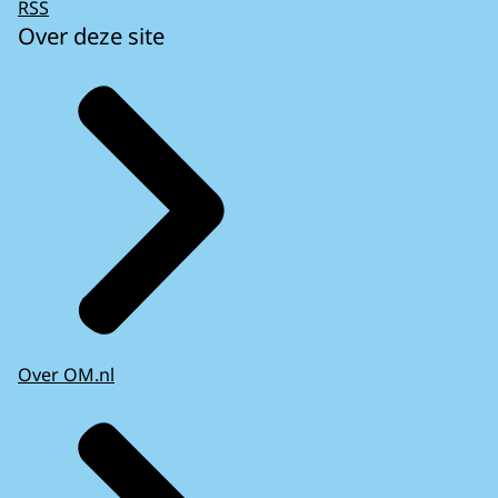
RSS
Over deze site
Over OM.nl