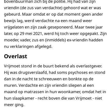
bovenbuurman zich bij de politie. Hij had van zijn
vriendin (de zus van verdachte) gehoord wat er was
gebeurd. Maar omdat er op dat moment geen ander
bewijs lag, werd verdachte na een maand weer
vrijgelaten en zijn zaak geseponeerd. Maar twee jaar
later, op 29 mei 2021, werd hij toch weer opgepakt. Zijn
moeder, vader, zus en (inmiddels) ex-vriendin hadden
nu verklaringen afgelegd.
Overlast
Vrijmoet stond in de buurt bekend als overlastgever.
Hij was drugsverslaafd, had soms psychoses en stond
dan in de nacht te schreeuwen en bonkte op de
muren. Verdachte en zijn vriendin sliepen al een
maand op matrassen in hun woonkamer, omdat het in
hun slaapkamer - recht boven die van Vrijmoet - niet
meer ging.