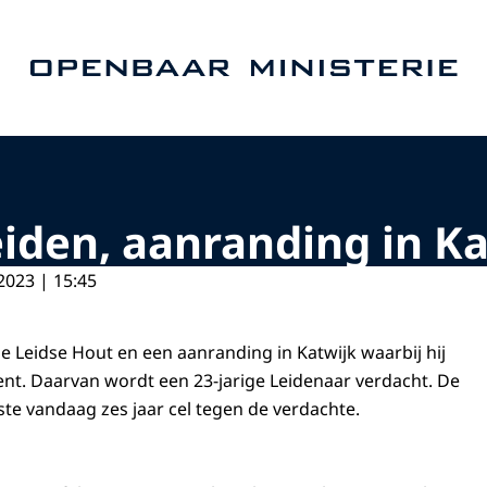
Naar de homepage van Openbaar Ministerie
eiden, aanranding in K
2023 | 15:45
e Leidse Hout en een aanranding in Katwijk waarbij hij
ent. Daarvan wordt een 23-jarige Leidenaar verdacht. De
eiste vandaag zes jaar cel tegen de verdachte.