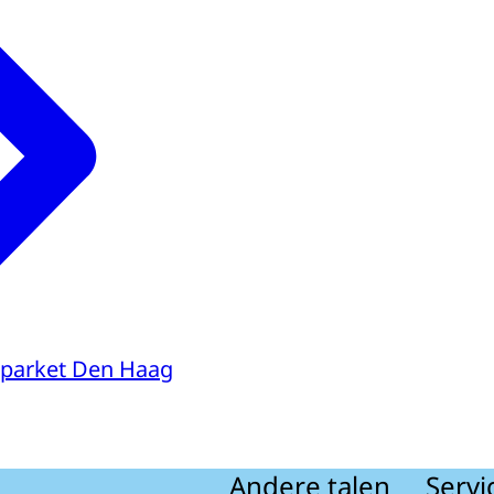
parket Den Haag
Andere talen
Servi