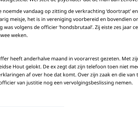
tie noemde vandaag op zitting de verkrachting ‘doortrapt’ en 
rig meisje, het is in vereniging voorbereid en bovendien o
 was volgens de officier ‘hondsbrutaal’. Zij eiste zes jaar c
 twee weken.
offer heeft anderhalve maand in voorarrest gezeten. Met zij
eidse Hout gelokt. De ex zegt dat zijn telefoon toen niet mee
erklaringen af over hoe dat komt. Over zijn zaak en die van
fficier van justitie nog een vervolgingsbeslissing nemen.