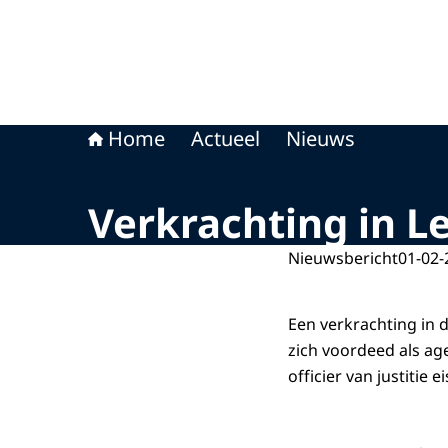
Home
Actueel
Nieuws
Verkrachting in L
Nieuwsbericht
01-02-
Een verkrachting in d
zich voordeed als ag
officier van justitie 