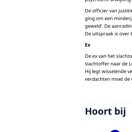
De officier van justi
ging om een minderja
geweld’. De aanrading
De uitspraak is over
Ex
De ex van het slacht
slachtoffer naar de L
Hij legt wisselende v
verdachten moet de o
Hoort bij