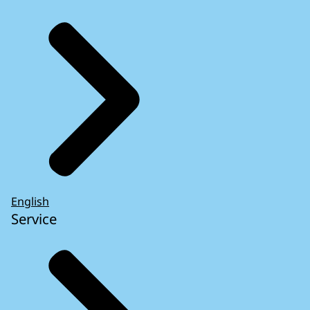
English
Service