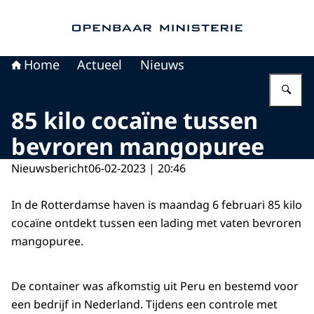
Naar de homepage van Openbaar Ministerie
Home
Actueel
Nieuws
Vu
85 kilo cocaïne tussen
bevroren mangopuree
Nieuwsbericht
06-02-2023 | 20:46
In de Rotterdamse haven is maandag 6 februari 85 kilo
cocaïne ontdekt tussen een lading met vaten bevroren
mangopuree.
De container was afkomstig uit Peru en bestemd voor
een bedrijf in Nederland. Tijdens een controle met