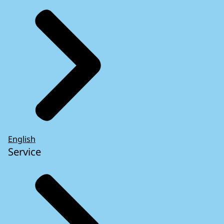
English
Service