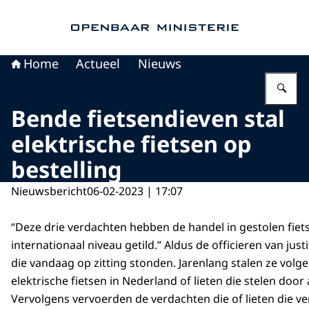
Naar de homepage van Openbaar Ministerie
Home
Actueel
Nieuws
Vu
Bende fietsendieven stal
elektrische fietsen op
bestelling
Nieuwsbericht
06-02-2023 | 17:07
“Deze drie verdachten hebben de handel in gestolen fiet
internationaal niveau getild.” Aldus de officieren van just
die vandaag op zitting stonden. Jarenlang stalen ze volge
elektrische fietsen in Nederland of lieten die stelen door
Vervolgens vervoerden de verdachten die of lieten die v