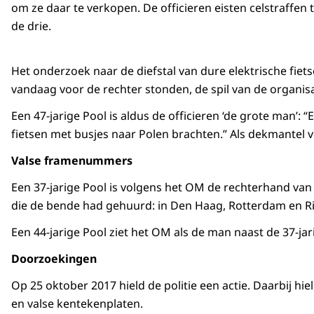
om ze daar te verkopen. De officieren eisten celstraffen to
de drie.
Het onderzoek naar de diefstal van dure elektrische fiet
vandaag voor de rechter stonden, de spil van de organisa
Een 47-jarige Pool is aldus de officieren ‘de grote man’
fietsen met busjes naar Polen brachten.” Als dekmantel voo
Valse framenummers
Een 37-jarige Pool is volgens het OM de rechterhand van
die de bende had gehuurd: in Den Haag, Rotterdam en Rij
Een 44-jarige Pool ziet het OM als de man naast de 37-j
Doorzoekingen
Op 25 oktober 2017 hield de politie een actie. Daarbij h
en valse kentekenplaten.