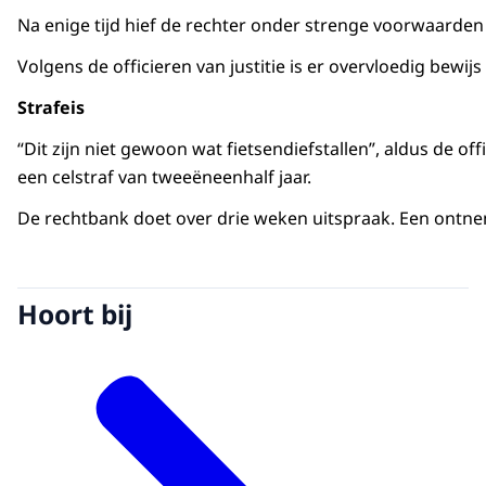
Na enige tijd hief de rechter onder strenge voorwaarden 
Volgens de officieren van justitie is er overvloedig bew
Strafeis
“Dit zijn niet gewoon wat fietsendiefstallen”, aldus de off
een celstraf van tweeëneenhalf jaar.
De rechtbank doet over drie weken uitspraak. Een ontnem
Hoort bij