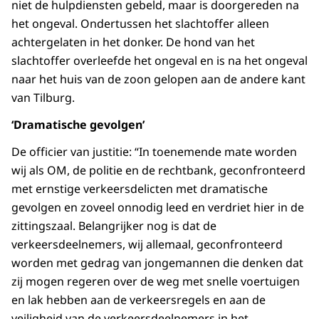
niet de hulpdiensten gebeld, maar is doorgereden na
het ongeval. Ondertussen het slachtoffer alleen
achtergelaten in het donker. De hond van het
slachtoffer overleefde het ongeval en is na het ongeval
naar het huis van de zoon gelopen aan de andere kant
van Tilburg.
‘Dramatische gevolgen’
De officier van justitie: “In toenemende mate worden
wij als OM, de politie en de rechtbank, geconfronteerd
met ernstige verkeersdelicten met dramatische
gevolgen en zoveel onnodig leed en verdriet hier in de
zittingszaal. Belangrijker nog is dat de
verkeersdeelnemers, wij allemaal, geconfronteerd
worden met gedrag van jongemannen die denken dat
zij mogen regeren over de weg met snelle voertuigen
en lak hebben aan de verkeersregels en aan de
veiligheid van de verkeersdeelnemers in het