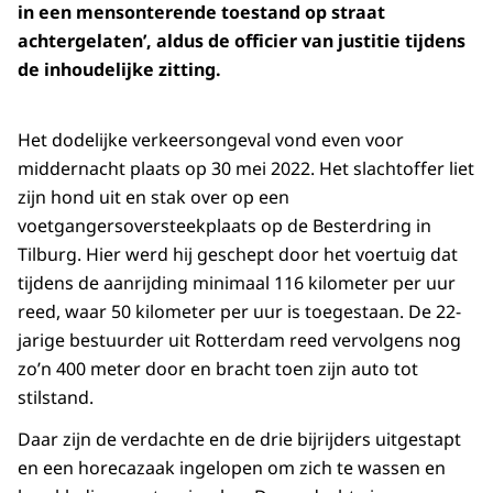
in een mensonterende toestand op straat
achtergelaten’, aldus de officier van justitie tijdens
de inhoudelijke zitting.
Het dodelijke verkeersongeval vond even voor
middernacht plaats op 30 mei 2022. Het slachtoffer liet
zijn hond uit en stak over op een
voetgangersoversteekplaats op de Besterdring in
Tilburg. Hier werd hij geschept door het voertuig dat
tijdens de aanrijding minimaal 116 kilometer per uur
reed, waar 50 kilometer per uur is toegestaan. De 22-
jarige bestuurder uit Rotterdam reed vervolgens nog
zo’n 400 meter door en bracht toen zijn auto tot
stilstand.
Daar zijn de verdachte en de drie bijrijders uitgestapt
en een horecazaak ingelopen om zich te wassen en