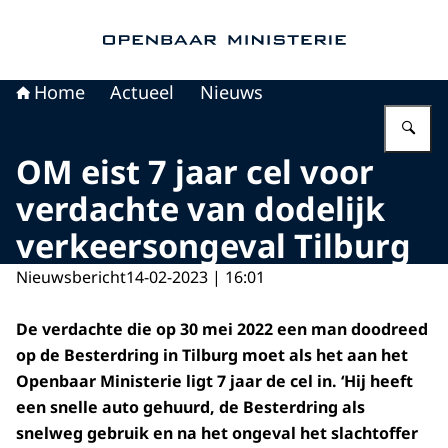
Naar de homepage van Openbaar Ministerie
Home
Actueel
Nieuws
Vu
OM eist 7 jaar cel voor
verdachte van dodelijk
verkeersongeval Tilburg
Nieuwsbericht
14-02-2023 | 16:01
De verdachte die op 30 mei 2022 een man doodreed
op de Besterdring in Tilburg moet als het aan het
Openbaar Ministerie ligt 7 jaar de cel in. ‘Hij heeft
een snelle auto gehuurd, de Besterdring als
snelweg gebruik en na het ongeval het slachtoffer