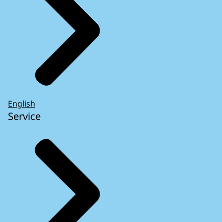
English
Service