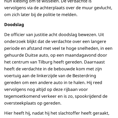
hun kleding om te wisselen. De verdachte is
vervolgens via de achterplaats over de muur gevlucht,
om zich later bij de politie te melden.
Doodslag
De officier van justitie acht doodslag bewezen. Uit
onderzoek blijkt dat de verdachte over een langere
periode en afstand met veel te hoge snelheden, in een
gehuurde Duitse auto, op een maandagavond door
het centrum van Tilburg heeft gereden. Daarnaast
heeft de verdachte in de bebouwde kom met zijn
voertuig aan de linkerzijde van de Besterdring
gereden om een andere auto in te halen. Hij reed
vervolgens nog altijd op deze rijbaan voor
tegemoetkomend verkeer en is zo, spookrijdend de
oversteekplaats op gereden.
Hier heeft hij, nadat hij het slachtoffer heeft geraakt,