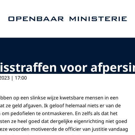
Naar de homepage van Openbaar Ministerie
sstraffen voor afpersi
2023 | 17:00
ebben op een slinkse wijze kwetsbare mensen in een
t ze geld afgaven. Ik geloof helemaal niets er van de
 om pedofielen te ontmaskeren. En zelfs als dat het
isten ze heel goed dat dergelijke eigenrichting niet goed
 deze woorden motiveerde de officier van justitie vandaag