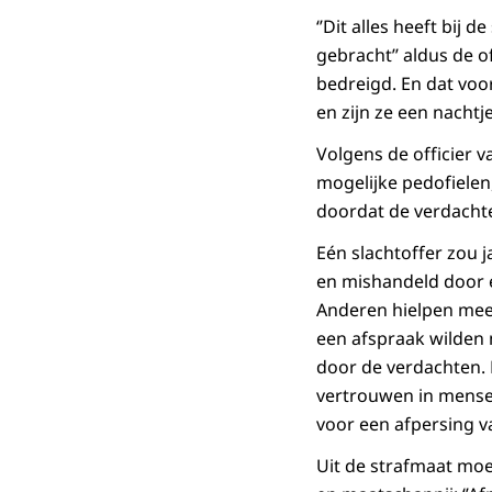
‘’Dit alles heeft bi
gebracht’’ aldus de of
bedreigd. En dat vo
en zijn ze een nachtje
Volgens de officier va
mogelijke pedofielen
doordat de verdachte
Eén slachtoffer zou 
en mishandeld door e
Anderen hielpen mee 
een afspraak wilden 
door de verdachten. 
vertrouwen in mensen 
voor een afpersing v
Uit de strafmaat moet