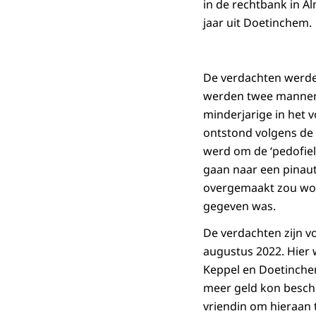
in de rechtbank in A
jaar uit Doetinchem.
De verdachten werde
werden twee mannen n
minderjarige in het 
ontstond volgens de
werd om de ‘pedofi
gaan naar een pinaut
overgemaakt zou wor
gegeven was.
De verdachten zijn v
augustus 2022. Hier
Keppel en Doetinchem
meer geld kon beschi
vriendin om hieraan 