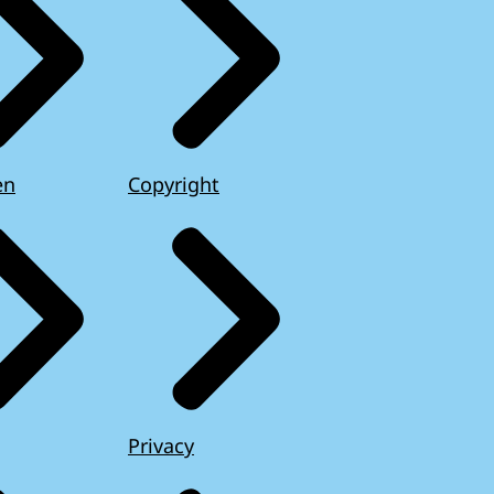
en
Copyright
Privacy