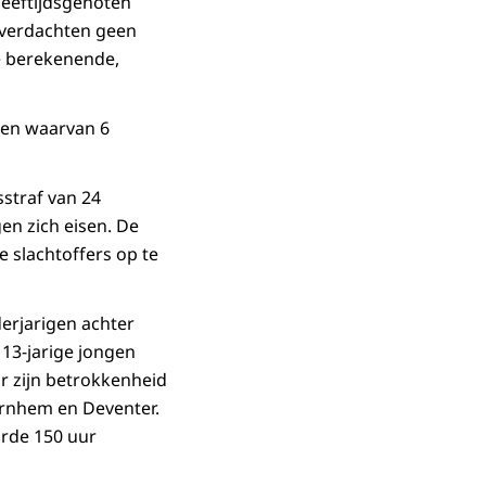
leeftijdsgenoten
e verdachten geen
de berekenende,
nden waarvan 6
sstraf van 24
en zich eisen. De
 slachtoffers op te
erjarigen achter
 13-jarige jongen
r zijn betrokkenheid
Arnhem en Deventer.
orde 150 uur