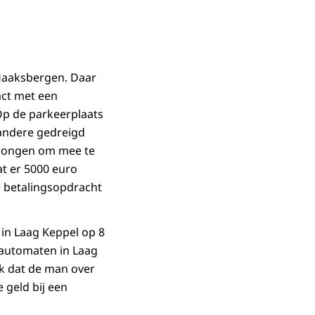
Haaksbergen. Daar
act met een
 Op de parkeerplaats
 andere gedreigd
wongen om mee te
t er 5000 euro
 betalingsopdracht
 in Laag Keppel op 8
nautomaten in Laag
ek dat de man over
 geld bij een