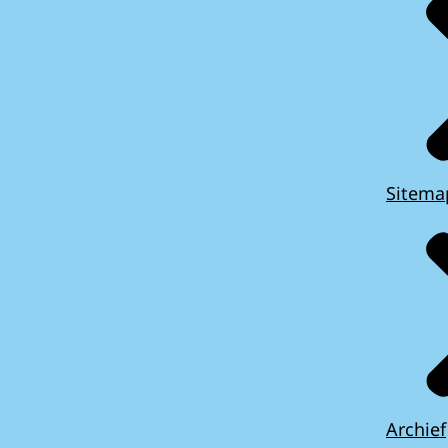
Sitema
Archief