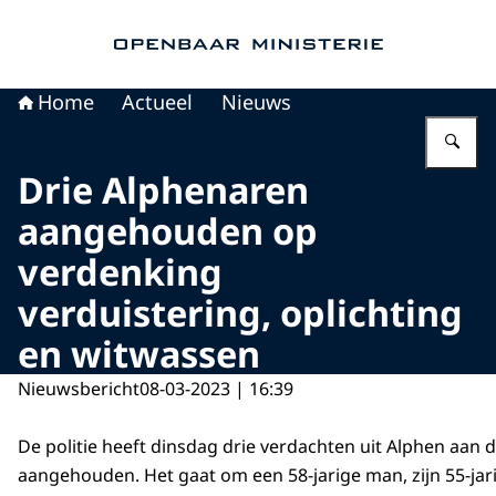
Naar de homepage van Openbaar Ministerie
Home
Actueel
Nieuws
Vu
Drie Alphenaren
aangehouden op
verdenking
verduistering, oplichting
en witwassen
Nieuwsbericht
08-03-2023 | 16:39
De politie heeft dinsdag drie verdachten uit Alphen aan d
aangehouden. Het gaat om een 58-jarige man, zijn 55-ja