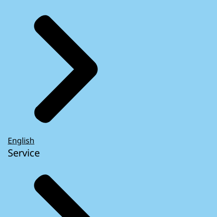
English
Service