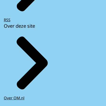
RSS
Over deze site
Over OM.nl