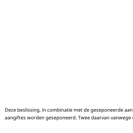
Deze beslissing, in combinatie met de geseponeerde aang
aangiftes worden geseponeerd. Twee daarvan vanwege on