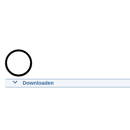
Downloaden
Beslissing Voice of Holland
14-03-2023
mp4
Download