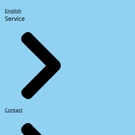
English
Service
Contact