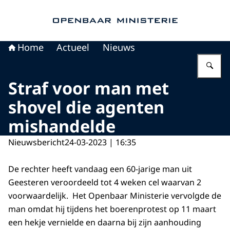
Naar de homepage van Openbaar Ministerie
Home
Actueel
Nieuws
Vu
Straf voor man met
shovel die agenten
mishandelde
Nieuwsbericht
24-03-2023 | 16:35
De rechter heeft vandaag een 60-jarige man uit
Geesteren veroordeeld tot 4 weken cel waarvan 2
voorwaardelijk. Het Openbaar Ministerie vervolgde de
man omdat hij tijdens het boerenprotest op 11 maart
een hekje vernielde en daarna bij zijn aanhouding