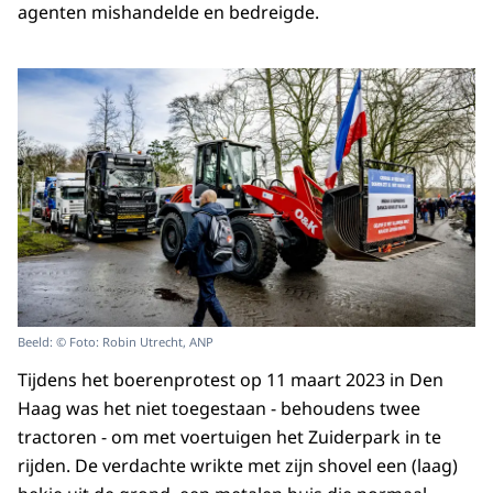
agenten mishandelde en bedreigde.
Beeld: © Foto: Robin Utrecht, ANP
Tijdens het boerenprotest op 11 maart 2023 in Den
Haag was het niet toegestaan - behoudens twee
tractoren - om met voertuigen het Zuiderpark in te
rijden. De verdachte wrikte met zijn shovel een (laag)