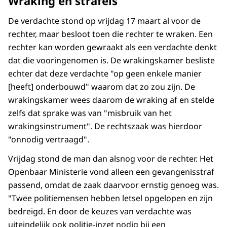
Wraking en strafeis
De verdachte stond op vrijdag 17 maart al voor de
rechter, maar besloot toen die rechter te wraken. Een
rechter kan worden gewraakt als een verdachte denkt
dat die vooringenomen is. De wrakingskamer besliste
echter dat deze verdachte "op geen enkele manier
[heeft] onderbouwd" waarom dat zo zou zijn. De
wrakingskamer wees daarom de wraking af en stelde
zelfs dat sprake was van "misbruik van het
wrakingsinstrument". De rechtszaak was hierdoor
"onnodig vertraagd".
Vrijdag stond de man dan alsnog voor de rechter. Het
Openbaar Ministerie vond alleen een gevangenisstraf
passend, omdat de zaak daarvoor ernstig genoeg was.
"Twee politiemensen hebben letsel opgelopen en zijn
bedreigd. En door de keuzes van verdachte was
uiteindelijk ook politie-inzet nodig bij een