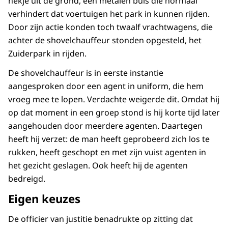
hekje uit de grond, een metalen buis die normaal
verhindert dat voertuigen het park in kunnen rijden.
Door zijn actie konden toch twaalf vrachtwagens, die
achter de shovelchauffeur stonden opgesteld, het
Zuiderpark in rijden.
De shovelchauffeur is in eerste instantie
aangesproken door een agent in uniform, die hem
vroeg mee te lopen. Verdachte weigerde dit. Omdat hij
op dat moment in een groep stond is hij korte tijd later
aangehouden door meerdere agenten. Daartegen
heeft hij verzet: de man heeft geprobeerd zich los te
rukken, heeft geschopt en met zijn vuist agenten in
het gezicht geslagen. Ook heeft hij de agenten
bedreigd.
Eigen keuzes
De officier van justitie benadrukte op zitting dat