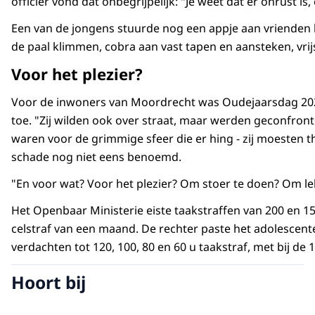
officier vond dat onbegrijpelijk: "Je weet dat er onrust is
Een van de jongens stuurde nog een appje aan vrienden
de paal klimmen, cobra aan vast tapen en aansteken, vr
Voor het plezier?
Voor de inwoners van Moordrecht was Oudejaarsdag 2021 o
toe. "Zij wilden ook over straat, maar werden geconfron
waren voor de grimmige sfeer die er hing - zij moesten 
schade nog niet eens benoemd.
"En voor wat? Voor het plezier? Om stoer te doen? Om lek
Het Openbaar Ministerie eiste taakstraffen van 200 en 15
celstraf van een maand. De rechter paste het adolescente
verdachten tot 120, 100, 80 en 60 u taakstraf, met bij de
Hoort bij