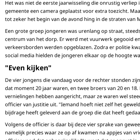
Het was niet de eerste jaarwisseling die onrustig verliep
gemeente een camera geplaatst voor extra toezicht. Maa
tot zeker het begin van de avond hing in de straten van
Een grote groep jongeren was urenlang op straat, steeds
centrum van het dorp. Er werd met vuurwerk gegooid e
verkeersborden werden opgeblazen. Zodra er politie kwa
social media hielden de jongeren elkaar op de hoogte wat 
"Even kijken"
De vier jongens die vandaag voor de rechter stonden zi
dat moment 20 jaar waren, en twee broers van 20 en 18. H
vernielingen hebben aangericht, maar ze waren wel steeds
officier van justitie uit. "Iemand hoeft niet zelf het gewe
bijdrage heeft geleverd aan de groep die dat heeft gedaa
Volgens de officier is daar bij deze vier sprake van gew
namelijk precies waar ze op af kwamen na appjes van vrie