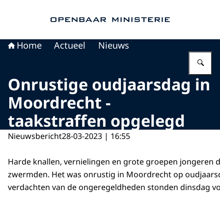
Naar de homepage van Openbaar Ministerie
Home
Actueel
Nieuws
Vu
Onrustige oudjaarsdag in
Moordrecht -
taakstraffen opgelegd
Nieuwsbericht
28-03-2023 | 16:55
Harde knallen, vernielingen en grote groepen jongeren d
zwermden. Het was onrustig in Moordrecht op oudjaarsd
verdachten van de ongeregeldheden stonden dinsdag voo