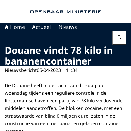
Naar de homepage van Openbaar Ministerie
Home
Actueel
Nieuws
Vu
Douane vindt 78 kilo in
bananencontainer
Nieuwsbericht
05-04-2023 | 11:34
De Douane heeft in de nacht van dinsdag op
woensdag tijdens een reguliere controle in de
Rotterdamse haven een partij van 78 kilo verdovende
middelen aangetroffen. De blokken cocaïne, met een
straatwaarde van bijna 6 miljoen euro, zaten in de
constructie van een met bananen geladen container