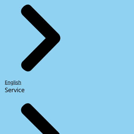
English
Service