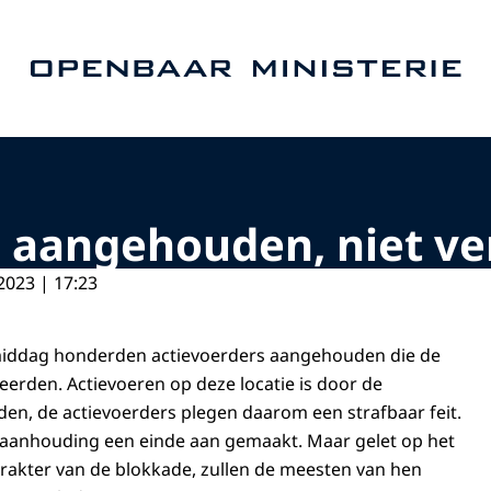
Naar de homepage van Openbaar Ministerie
 aangehouden, niet ve
2023 | 17:23
nmiddag honderden actievoerders aangehouden die de
erden. Actievoeren op deze locatie is door de
n, de actievoerders plegen daarom een strafbaar feit.
aanhouding een einde aan gemaakt. Maar gelet op het
rakter van de blokkade, zullen de meesten van hen