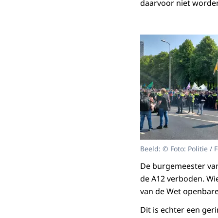
daarvoor niet worden
Beeld: © Foto: Politie / F
De burgemeester van 
de A12 verboden. Wie
van de Wet openbare
Dit is echter een ge