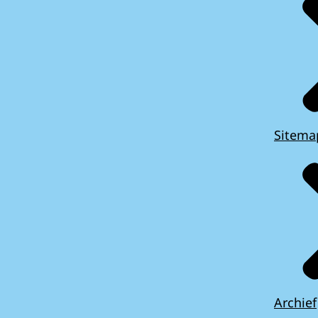
Sitema
Archief