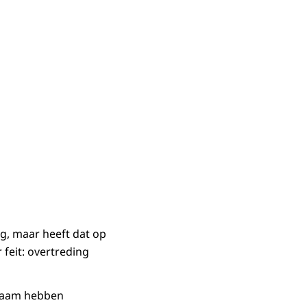
g, maar heeft dat op
feit: overtreding
edzaam hebben