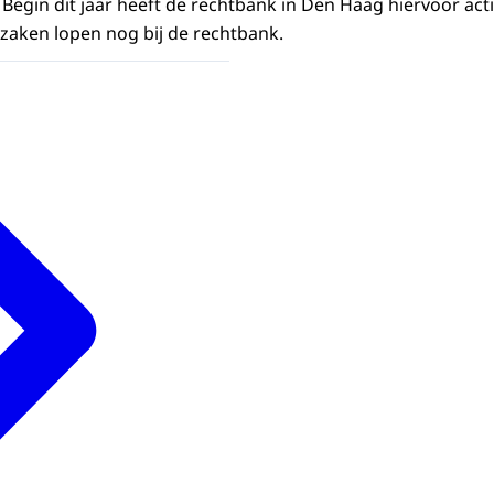
 Begin dit jaar heeft de rechtbank in Den Haag hiervoor ac
zaken lopen nog bij de rechtbank.