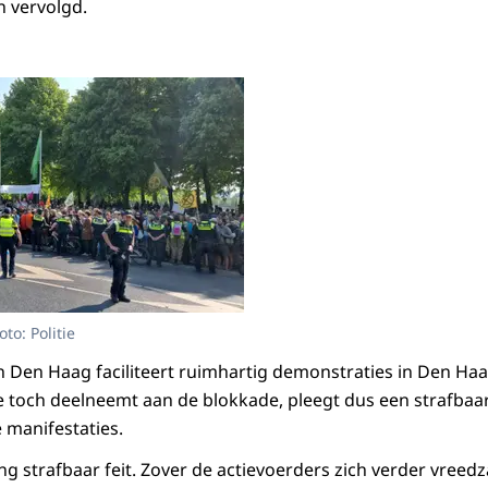
 vervolgd.
oto: Politie
Den Haag faciliteert ruimhartig demonstraties in Den Haa
 toch deelneemt aan de blokkade, pleegt dus een strafbaar 
 manifestaties.
ring strafbaar feit. Zover de actievoerders zich verder vre