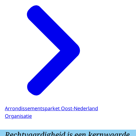
Arrondissementsparket Oost-Nederland
Organisatie
Rechtvaardigheid is een kernwaarde