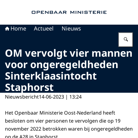
Naar de homepage van Openbaar Ministerie
Home
Actueel
Nieuws
Vu
OM vervolgt vier mannen
voor ongeregeldheden
Sinterklaasintocht
Staphorst
Nieuwsbericht
14-06-2023 | 13:24
Het Openbaar Ministerie Oost-Nederland heeft
besloten om vier personen te vervolgen die op 19
november 2022 betrokken waren bij ongeregeldheden
op de A28 in Staphorst.