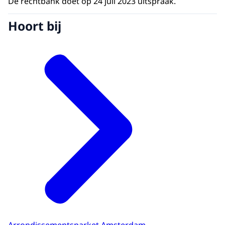
De rechtbank doet op 24 juli 2023 uitspraak.
Hoort bij