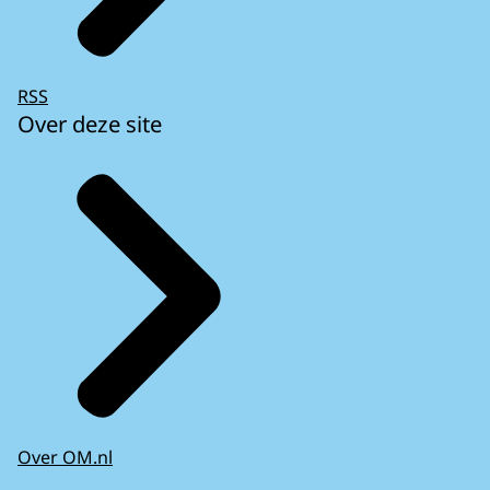
RSS
Over deze site
Over OM.nl