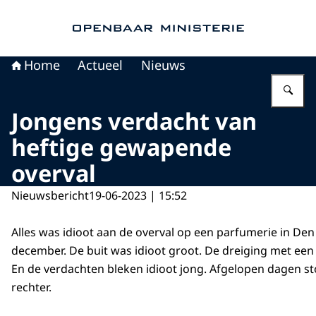
Naar de homepage van Openbaar Ministerie
Home
Actueel
Nieuws
Vu
Jongens verdacht van
heftige gewapende
overval
Nieuwsbericht
19-06-2023 | 15:52
Alles was idioot aan de overval op een parfumerie in De
december. De buit was idioot groot. De dreiging met een 
En de verdachten bleken idioot jong. Afgelopen dagen s
rechter.