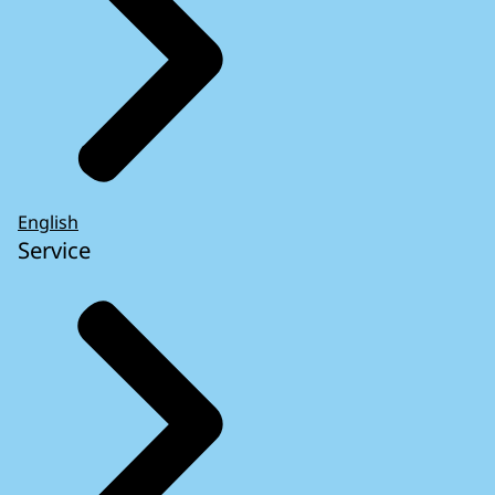
English
Service