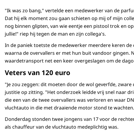
"Ik was zo bang," vertelde een medewerker van de parfume
Dat hij elk moment zou gaan schieten op mij of mijn col
nog binnen glipten, van wie eentje een pistool trok en o
jullie!" riep hij tegen de man en zijn collega's.
In de paniek toetste de medewerker meerdere keren de cod
waarna de overvallers er met hun buit vandoor gingen. N
waardetransport net een keer overgeslagen om de dagop
Veters van 120 euro
"Je zou zeggen: dit moeten door de wol geverfde, zware cr
justitie op zitting. "Het onderzoek leidde vrij snel naar
die een van de twee overvallers was verloren en waar DN
vluchtauto in die met draaiende motor stond te wachten
Donderdag stonden twee jongens van 17 voor de rechter 
als chauffeur van de vluchtauto medeplichtig was.