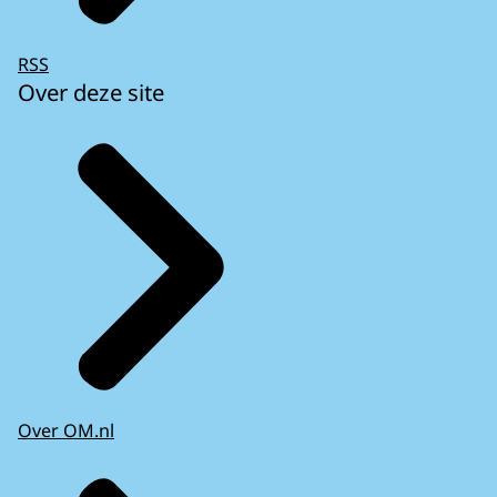
RSS
Over deze site
Over OM.nl