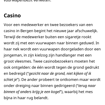
vuurwapenbezit verweten.
Casino
Voor een medewerker en twee bezoekers van een
casino in Bergen begint het nieuwe jaar afschuwelijk.
Terwijl de medewerker buiten een sigaretje rookt
wordt zij met een vuurwapen naar binnen geduwd. In
haar nek wordt een vuurwapen doorgeladen door een
jongeman, in zijn kielzog zijn handlanger met een
groot vleesmes. Twee casinobezoekers moeten het
ook ontgelden: de één wordt tegen de grond gedrukt
en bedreigd (“
gezicht naar de grond, niet kijken of ik
schiet je
”). De ander probeert te ontkomen maar wordt
onder dreiging naar binnen gedirigeerd (“
terug naar
binnen of anders krijg je een kogel
”), waarbij het mes
bijna in haar rug belandt.