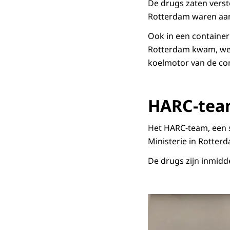
De drugs zaten verst
Rotterdam waren aang
Ook in een container
Rotterdam kwam, werd
koelmotor van de con
HARC-te
Het HARC-team, een 
Ministerie in Rotter
De drugs zijn inmidd