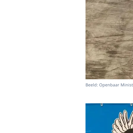
Beeld: Openbaar Minist