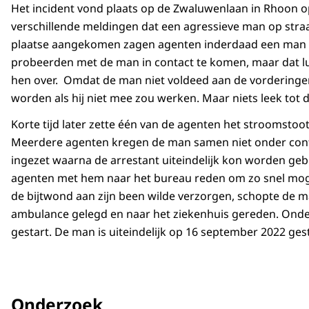
Het incident vond plaats op de Zwaluwenlaan in Rhoon op
verschillende meldingen dat een agressieve man op stra
plaatse aangekomen zagen agenten inderdaad een man in
probeerden met de man in contact te komen, maar dat l
hen over. Omdat de man niet voldeed aan de vordering
worden als hij niet mee zou werken. Maar niets leek tot
Korte tijd later zette één van de agenten het stroomst
Meerdere agenten kregen de man samen niet onder contro
ingezet waarna de arrestant uiteindelijk kon worden ge
agenten met hem naar het bureau reden om zo snel moge
de bijtwond aan zijn been wilde verzorgen, schopte de man
ambulance gelegd en naar het ziekenhuis gereden. On
gestart. De man is uiteindelijk op 16 september 2022 ges
Onderzoek