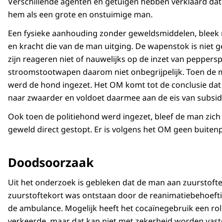
Verschillende agenten en getuigen hebben verklaard dat
hem als een grote en onstuimige man.
Een fysieke aanhouding zonder geweldsmiddelen, bleek n
en kracht die van de man uitging. De wapenstok is niet
zijn reageren niet of nauwelijks op de inzet van peppers
stroomstootwapen daarom niet onbegrijpelijk. Toen d
werd de hond ingezet. Het OM komt tot de conclusie dat
naar zwaarder en voldoet daarmee aan de eis van subsidia
Ook toen de politiehond werd ingezet, bleef de man zic
geweld direct gestopt. Er is volgens het OM geen buiten
Doodsoorzaak
Uit het onderzoek is gebleken dat de man aan zuurstoftek
zuurstoftekort was ontstaan door de reanimatiebehoeft
de ambulance. Mogelijk heeft het cocaïnegebruik een ro
verkeerde, maar dat kan niet met zekerheid worden vas