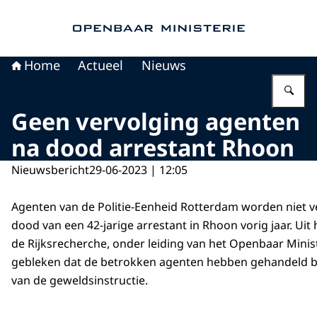
Naar de homepage van Openbaar Ministerie
Home
Actueel
Nieuws
Vu
Geen vervolging agenten
na dood arrestant Rhoon
Nieuwsbericht
29-06-2023 | 12:05
Agenten van de Politie-Eenheid Rotterdam worden niet v
dood van een 42-jarige arrestant in Rhoon vorig jaar. Ui
de Rijksrecherche, onder leiding van het Openbaar Minist
gebleken dat de betrokken agenten hebben gehandeld b
van de geweldsinstructie.