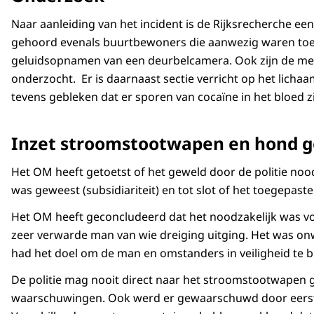
Naar aanleiding van het incident is de Rijksrecherche ee
gehoord evenals buurtbewoners die aanwezig waren toen
geluidsopnamen van een deurbelcamera. Ook zijn de m
onderzocht. Er is daarnaast sectie verricht op het lichaa
tevens gebleken dat er sporen van cocaïne in het bloed z
Inzet stroomstootwapen en hond g
Het OM heeft getoetst of het geweld door de politie no
was geweest (subsidiariteit) en tot slot of het toegepaste 
Het OM heeft geconcludeerd dat het noodzakelijk was v
zeer verwarde man van wie dreiging uitging. Het was onwe
had het doel om de man en omstanders in veiligheid te 
De politie mag nooit direct naar het stroomstootwapen g
waarschuwingen. Ook werd er gewaarschuwd door eerst h