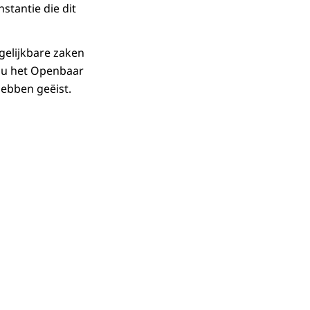
stantie die dit
gelijkbare zaken
ou het Openbaar
 hebben geëist.