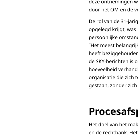
deze ontnemingen we
door het OM en de v
De rol van de 31-jar
opgelegd krijgt, was
persoonlijke omstand
“Het meest belangrij
heeft beziggehouden
de SKY-berichten is 
hoeveelheid verhande
organisatie die zich
gestaan, zonder zic
Procesafs
Het doel van het mak
en de rechtbank. Het 