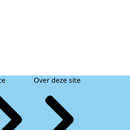
ce
Over deze site