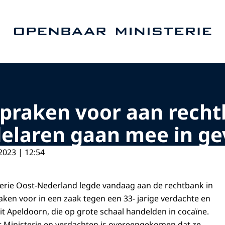
Naar de homepage van Openbaar Ministerie
praken voor aan recht
elaren gaan mee in ge
2023 | 12:54
erie Oost-Nederland legde vandaag aan de rechtbank in
en voor in een zaak tegen een 33- jarige verdachte en
it Apeldoorn, die op grote schaal handelden in cocaïne.
 Ministerie en verdachten is overeengekomen dat ze,