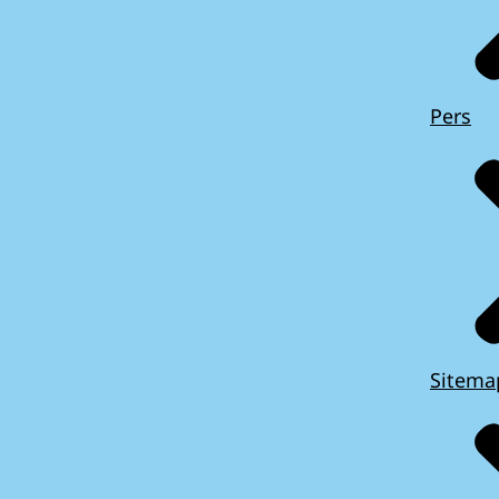
Pers
Sitema