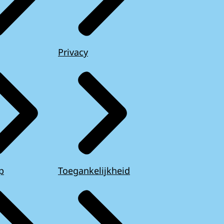
Privacy
p
Toegankelijkheid