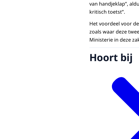
van handjeklap”, ald
kritisch toetst”.
Het voordeel voor de
zoals waar deze twe
Ministerie in deze zak
Hoort bij