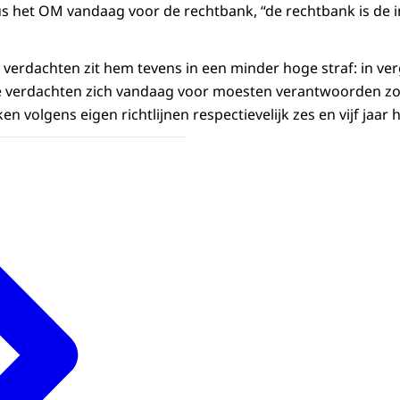
us het OM vandaag voor de rechtbank, “de rechtbank is de in
 verdachten zit hem tevens in een minder hoge straf: in ver
e verdachten zich vandaag voor moesten verantwoorden z
en volgens eigen richtlijnen respectievelijk zes en vijf jaar