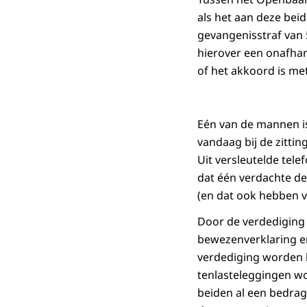
als het aan deze beid
gevangenisstraf van 
hierover een onafhank
of het akkoord is me
Eén van de mannen i
vandaag bij de zittin
Uit versleutelde tel
dat één verdachte de 
(en dat ook hebben ve
Door de verdediging 
bewezenverklaring e
verdediging worden 
tenlasteleggingen w
beiden al een bedrag