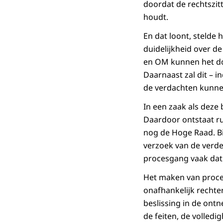
doordat de rechtszi
houdt.
En dat loont, stelde 
duidelijkheid over d
en OM kunnen het doss
Daarnaast zal dit – 
de verdachten kunnen
In een zaak als deze 
Daardoor ontstaat ru
nog de Hoge Raad. B
verzoek van de verde
procesgang vaak dat
Het maken van proces
onafhankelijk rechter
beslissing in de ontn
de feiten, de volledi