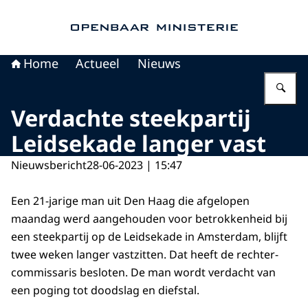
Naar de homepage van Openbaar Ministerie
Home
Actueel
Nieuws
Vu
Verdachte steekpartij
Leidsekade langer vast
Nieuwsbericht
28-06-2023 | 15:47
Een 21-jarige man uit Den Haag die afgelopen
maandag werd aangehouden voor betrokkenheid bij
een steekpartij op de Leidsekade in Amsterdam, blijft
twee weken langer vastzitten. Dat heeft de rechter-
commissaris besloten. De man wordt verdacht van
een poging tot doodslag en diefstal.