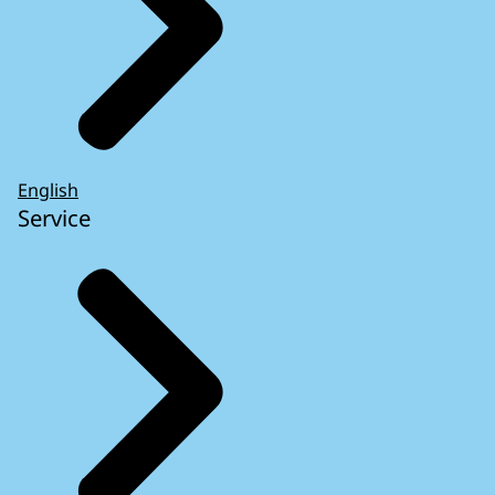
English
Service