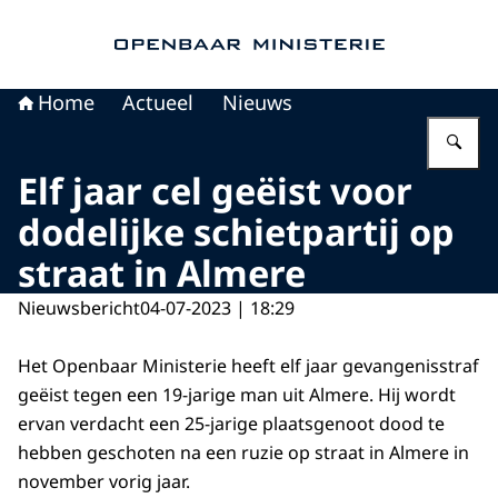
Naar de homepage van Openbaar Ministerie
Home
Actueel
Nieuws
Vu
Elf jaar cel geëist voor
dodelijke schietpartij op
straat in Almere
Nieuwsbericht
04-07-2023 | 18:29
Het Openbaar Ministerie heeft elf jaar gevangenisstraf
geëist tegen een 19-jarige man uit Almere. Hij wordt
ervan verdacht een 25-jarige plaatsgenoot dood te
hebben geschoten na een ruzie op straat in Almere in
november vorig jaar.