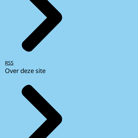
RSS
Over deze site