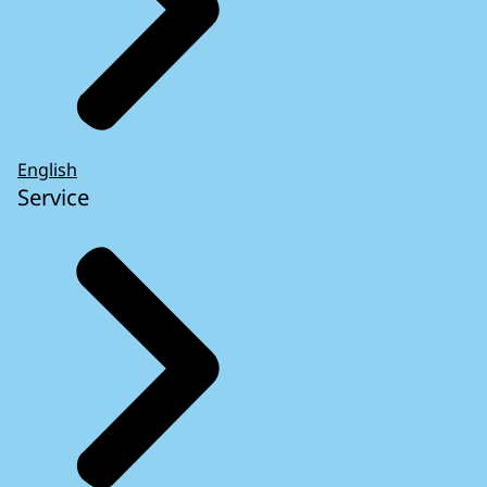
English
Service