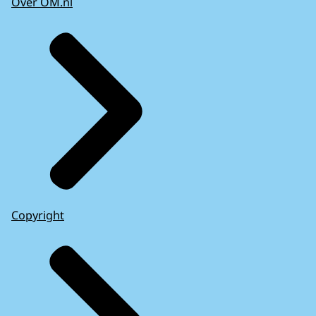
Over OM.nl
Copyright