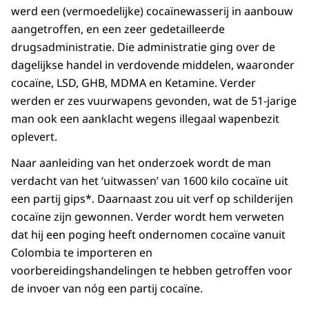
werd een (vermoedelijke) cocaïnewasserij in aanbouw
aangetroffen, en een zeer gedetailleerde
drugsadministratie. Die administratie ging over de
dagelijkse handel in verdovende middelen, waaronder
cocaïne, LSD, GHB, MDMA en Ketamine. Verder
werden er zes vuurwapens gevonden, wat de 51-jarige
man ook een aanklacht wegens illegaal wapenbezit
oplevert.
Naar aanleiding van het onderzoek wordt de man
verdacht van het ‘uitwassen’ van 1600 kilo cocaïne uit
een partij gips*. Daarnaast zou uit verf op schilderijen
cocaïne zijn gewonnen. Verder wordt hem verweten
dat hij een poging heeft ondernomen cocaïne vanuit
Colombia te importeren en
voorbereidingshandelingen te hebben getroffen voor
de invoer van nóg een partij cocaïne.