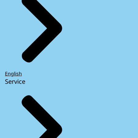
English
Service