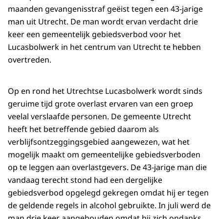
maanden gevangenisstraf geëist tegen een 43-jarige
man uit Utrecht. De man wordt ervan verdacht drie
keer een gemeentelijk gebiedsverbod voor het
Lucasbolwerk in het centrum van Utrecht te hebben
overtreden.
Op en rond het Utrechtse Lucasbolwerk wordt sinds
geruime tijd grote overlast ervaren van een groep
veelal verslaafde personen. De gemeente Utrecht
heeft het betreffende gebied daarom als
verblijfsontzeggingsgebied aangewezen, wat het
mogelijk maakt om gemeentelijke gebiedsverboden
op te leggen aan overlastgevers. De 43-jarige man die
vandaag terecht stond had een dergelijke
gebiedsverbod opgelegd gekregen omdat hij er tegen
de geldende regels in alcohol gebruikte. In juli werd de
man drie keer aangehouden omdat hij zich ondanks