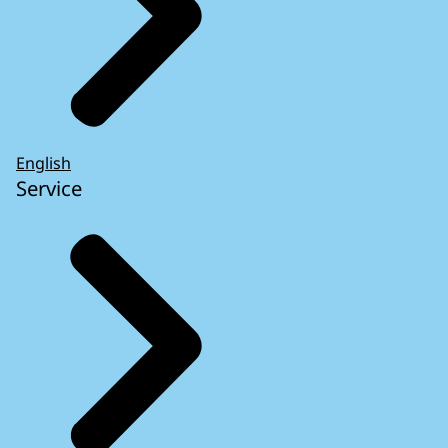
English
Service