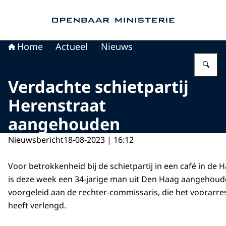
Naar de homepage van Openbaar Ministerie
Home
Actueel
Nieuws
Vu
Verdachte schietpartij
Herenstraat
aangehouden
Nieuwsbericht
18-08-2023 | 16:12
Voor betrokkenheid bij de schietpartij in een café in de
is deze week een 34-jarige man uit Den Haag aangehouden
voorgeleid aan de rechter-commissaris, die het voorarr
heeft verlengd.