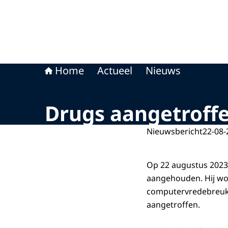
Home
Actueel
Nieuws
Drugs aangetroff
Nieuwsbericht
22-08-
Op 22 augustus 2023 
aangehouden. Hij wo
computervredebreuk. 
aangetroffen.