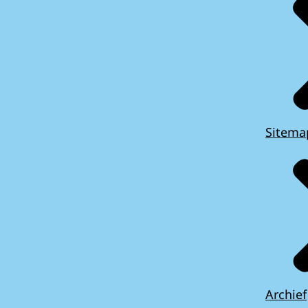
Sitema
Archief