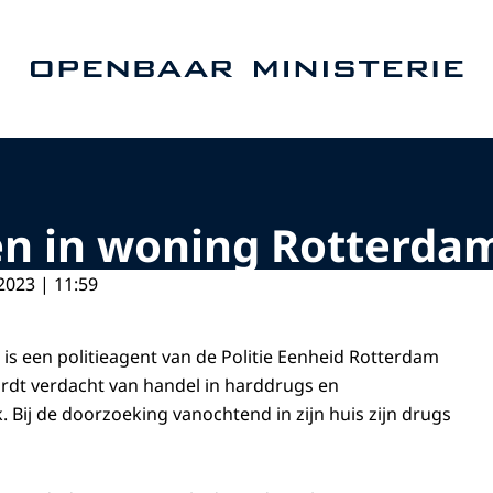
Naar de homepage van Openbaar Ministerie
en in woning Rotterda
2023 | 11:59
is een politieagent van de Politie Eenheid Rotterdam
rdt verdacht van handel in harddrugs en
Bij de doorzoeking vanochtend in zijn huis zijn drugs