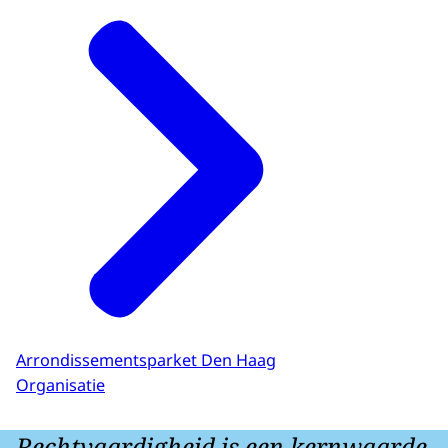
Arrondissementsparket Den Haag
Organisatie
Rechtvaardigheid is een kernwaarde