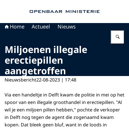
Naar de homepage van Openbaar Ministerie
Home
Actueel
Nieuws
Vu
Miljoenen illegale
erectiepillen
aangetroffen
Nieuwsbericht
22-08-2023 | 17:48
Via een handeltje in Delft kwam de politie in mei op het
spoor van een illegale groothandel in erectiepillen. "Al
wil je een miljoen pillen hebben," pochte de verkoper
in Delft nog tegen de agent die zogenaamd kwam
kopen. Dat bleek geen bluf, want in de loods in