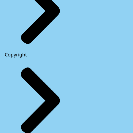
Copyright