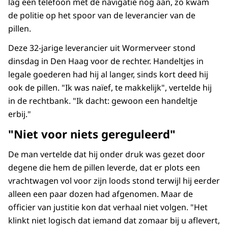
lag een telefoon met de navigatie nog aan, zo kwam
de politie op het spoor van de leverancier van de
pillen.
Deze 32-jarige leverancier uit Wormerveer stond
dinsdag in Den Haag voor de rechter. Handeltjes in
legale goederen had hij al langer, sinds kort deed hij
ook de pillen. "Ik was naïef, te makkelijk", vertelde hij
in de rechtbank. "Ik dacht: gewoon een handeltje
erbij."
"Niet voor niets gereguleerd"
De man vertelde dat hij onder druk was gezet door
degene die hem de pillen leverde, dat er plots een
vrachtwagen vol voor zijn loods stond terwijl hij eerder
alleen een paar dozen had afgenomen. Maar de
officier van justitie kon dat verhaal niet volgen. "Het
klinkt niet logisch dat iemand dat zomaar bij u aflevert,