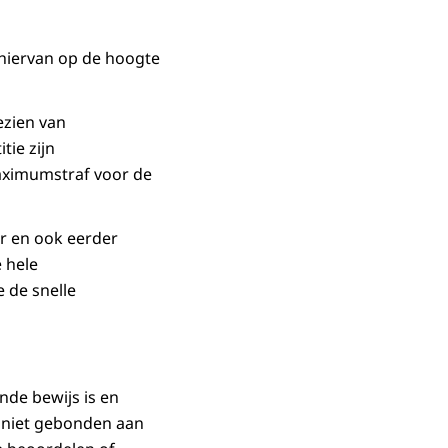
 hiervan op de hoogte
gezien van
tie zijn
maximumstraf voor de
r en ook eerder
 hele
 de snelle
nde bewijs is en
f niet gebonden aan