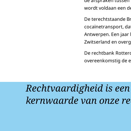
de afspraken tussen 
wordt voldaan een de
De terechtstaande B
cocaïnetransport, da
Antwerpen. Een jaar 
Zwitserland en over
De rechtbank Rotterd
overeenkomstig de e
Rechtvaardigheid is een
kernwaarde van onze re