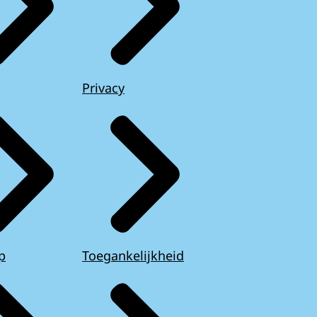
Privacy
p
Toegankelijkheid