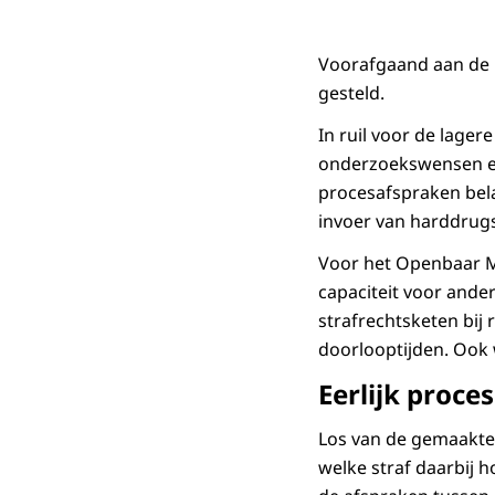
Voorafgaand aan de i
gesteld.
In ruil voor de lagere
onderzoekswensen en 
procesafspraken bela
invoer van harddrugs 
Voor het Openbaar Mi
capaciteit voor ande
strafrechtsketen bi
doorlooptijden. Ook 
Eerlijk proces
Los van de gemaakte 
welke straf daarbij h