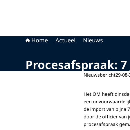
Home
Actueel
Nieuws
Procesafspraak: 7 
Nieuwsbericht
29-08-
Het OM heeft dinsdag
een onvoorwaardelijke
de import van bijna 7
door de officier van 
procesafspraak gema