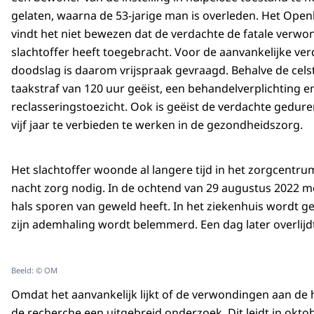
gelaten, waarna de 53-jarige man is overleden. Het Open
vindt het niet bewezen dat de verdachte de fatale verwo
slachtoffer heeft toegebracht. Voor de aanvankelijke ve
doodslag is daarom vrijspraak gevraagd. Behalve de celst
taakstraf van 120 uur geëist, een behandelverplichting e
reclasseringstoezicht. Ook is geëist de verdachte gedure
vijf jaar te verbieden te werken in de gezondheidszorg.
Het slachtoffer woonde al langere tijd in het zorgcentru
nacht zorg nodig. In de ochtend van 29 augustus 2022 me
hals sporen van geweld heeft. In het ziekenhuis wordt ge
zijn ademhaling wordt belemmerd. Een dag later overlijd
Beeld: © OM
Omdat het aanvankelijk lijkt of de verwondingen aan de h
de recherche een uitgebreid onderzoek. Dit leidt in okto