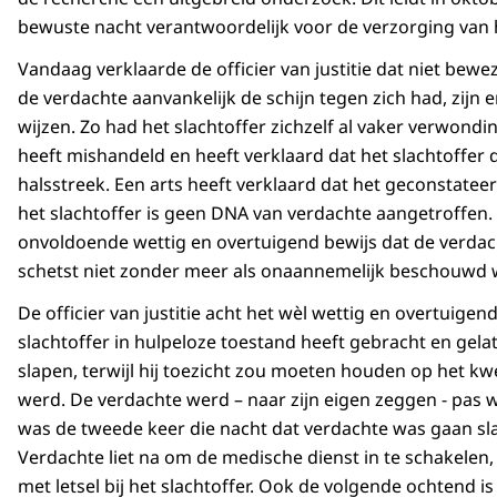
bewuste nacht verantwoordelijk voor de verzorging van h
Vandaag verklaarde de officier van justitie dat niet bew
de verdachte aanvankelijk de schijn tegen zich had, zij
wijzen. Zo had het slachtoffer zichzelf al vaker verwond
heeft mishandeld en heeft verklaard dat het slachtoffer d
halsstreek. Een arts heeft verklaard dat het geconstateerd
het slachtoffer is geen DNA van verdachte aangetroffen. 
onvoldoende wettig en overtuigend bewijs dat de verdac
schetst niet zonder meer als onaannemelijk beschouwd
De officier van justitie acht het wèl wettig en overtuige
slachtoffer in hulpeloze toestand heeft gebracht en gel
slapen, terwijl hij toezicht zou moeten houden op het k
werd. De verdachte werd – naar zijn eigen zeggen - pas w
was de tweede keer die nacht dat verdachte was gaan sla
Verdachte liet na om de medische dienst in te schakelen, t
met letsel bij het slachtoffer. Ook de volgende ochtend