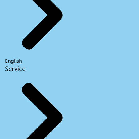
English
Service