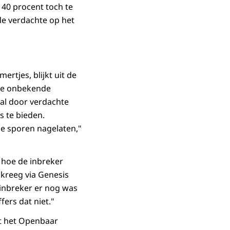
 40 procent toch te
 de verdachte op het
rtjes, blijkt uit de
ege onbekende
 al door verdachte
s te bieden.
pe sporen nagelaten,"
t hoe de inbreker
 kreeg via Genesis
 inbreker er nog was
fers dat niet."
dt het Openbaar