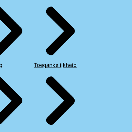
p
Toegankelijkheid