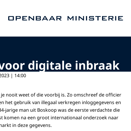
Naar de homepage van Openbaar Ministerie
 voor digitale inbraak
2023 | 14:00
e nooit weet of die voorbij is. Zo omschreef de officier
en het gebruik van illegaal verkregen inloggegevens en
4-jarige man uit Boskoop was de eerste verdachte die
st komen na een groot internationaal onderzoek naar
markt in deze gegevens.