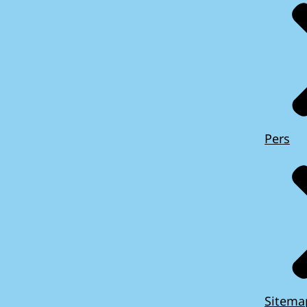
Pers
Sitema