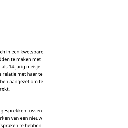
zich in een kwetsbare
adden te maken met
 als 14-jarig meisje
 relatie met haar te
bben aangezet om te
rekt.
ppgesprekken tussen
erken van een nieuw
afspraken te hebben