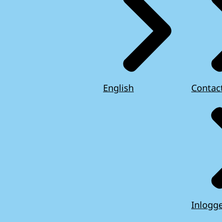
English
Contac
Inlogg