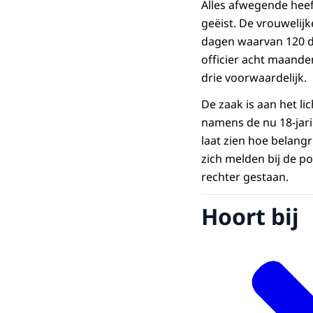
Alles afwegende heeft
geëist. De vrouwelijk
dagen waarvan 120 da
officier acht maande
drie voorwaardelijk.
De zaak is aan het li
namens de nu 18-jarig
laat zien hoe belangr
zich melden bij de p
rechter gestaan.
Hoort bij