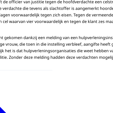
 de officier van justitie tegen de hoofdverdachte een celst
e verdachte die tevens als slachtoffer is aangemerkt hoorde
gen voorwaardelijk tegen zich eisen. Tegen de vermeende 
n cel waarvan vier voorwaardelijk en tegen de klant zes m
cht gekomen dankzij een melding van een hulpverleningsinsta
e vrouw, die toen in die instelling verbleef, aangifte heef
ijk het is dat hulpverleningsorganisaties die weet hebben v
olitie. Zonder deze melding hadden deze verdachten mogelij