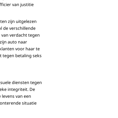
icier van justitie
ten zijn uitgelezen
l de verschillende
 van verdacht tegen
zijn auto naar
lanten voor haar te
t tegen betaling seks
eksuele diensten tegen
eke integriteit. De
 levens van een
onterende situatie