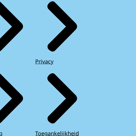
Privacy
p
Toegankelijkheid