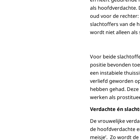
als hoofdverdachte.
oud voor de rechter:
slachtoffers van de 
wordt niet alleen al
Voor beide slachtoffe
positie bevonden to
een instabiele thuiss
verliefd geworden op
hebben gehad. Deze 
werken als prostitue
Verdachte én slacht
De vrouwelijke verda
de hoofdverdachte e
meisje’. Zo wordt de