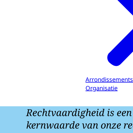
Arrondissement
Organisatie
Rechtvaardigheid is een
kernwaarde van onze re