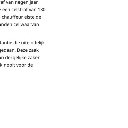
raf van negen jaar
 een celstraf van 130
chauffeur eiste de
aanden cel waarvan
ntie die uiteindelijk
t gedaan. Deze zaak
an dergelijke zaken
k nooit voor de