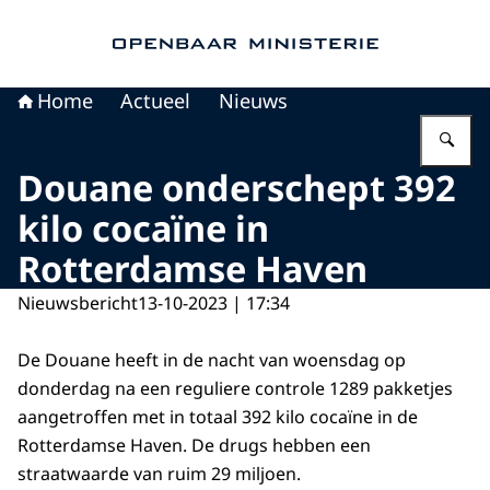
Naar de homepage van Openbaar Ministerie
Home
Actueel
Nieuws
Vu
Douane onderschept 392
kilo cocaïne in
Rotterdamse Haven
Nieuwsbericht
13-10-2023 | 17:34
De Douane heeft in de nacht van woensdag op
donderdag na een reguliere controle 1289 pakketjes
aangetroffen met in totaal 392 kilo cocaïne in de
Rotterdamse Haven. De drugs hebben een
straatwaarde van ruim 29 miljoen.