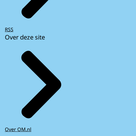
RSS
Over deze site
Over OM.nl