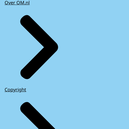
Over OM.nl
Copyright