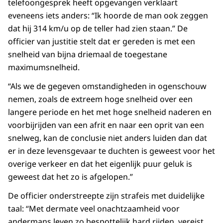
telefoongesprek heeft opgevangen verklaart
eveneens iets anders: “Ik hoorde de man ook zeggen
dat hij 314 km/u op de teller had zien staan.” De
officier van justitie stelt dat er gereden is met een
snelheid van bijna driemaal de toegestane
maximumsnelheid.
“Als we de gegeven omstandigheden in ogenschouw
nemen, zoals de extreem hoge snelheid over een
langere periode en het met hoge snelheid naderen en
voorbijrijden van een afrit en naar een oprit van een
snelweg, kan de conclusie niet anders luiden dan dat
er in deze levensgevaar te duchten is geweest voor het
overige verkeer en dat het eigenlijk puur geluk is
geweest dat het zo is afgelopen.”
De officier onderstreepte zijn strafeis met duidelijke
taal: “Met dermate veel onachtzaamheid voor
andermans leven zo bespottelijk hard rijden, vereist