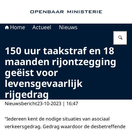
Naar de homepage van Openbaar Ministerie
Home
Actueel
Nieuws
Vu
150 uur taakstraf en 18
maanden rijontzegging
geëist voor
levensgevaarlijk
rijgedrag
Nieuwsbericht
23-10-2023 | 16:47
“Iedereen kent de nodige situaties van asociaal
verkeersgedrag. Gedrag waardoor de desbetreffende