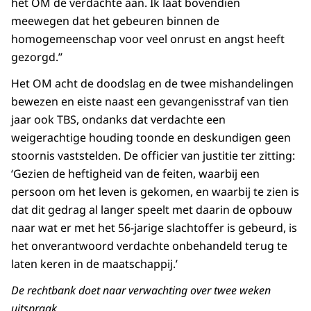
het OM de verdachte aan. Ik laat bovendien
meewegen dat het gebeuren binnen de
homogemeenschap voor veel onrust en angst heeft
gezorgd.’’
Het OM acht de doodslag en de twee mishandelingen
bewezen en eiste naast een gevangenisstraf van tien
jaar ook TBS, ondanks dat verdachte een
weigerachtige houding toonde en deskundigen geen
stoornis vaststelden. De officier van justitie ter zitting:
‘Gezien de heftigheid van de feiten, waarbij een
persoon om het leven is gekomen, en waarbij te zien is
dat dit gedrag al langer speelt met daarin de opbouw
naar wat er met het 56-jarige slachtoffer is gebeurd, is
het onverantwoord verdachte onbehandeld terug te
laten keren in de maatschappij.’
De rechtbank doet naar verwachting over twee weken
uitspraak.