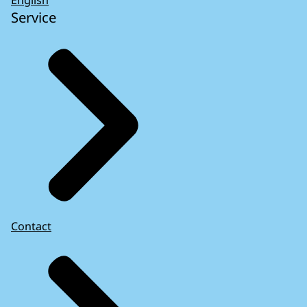
English
Service
Contact