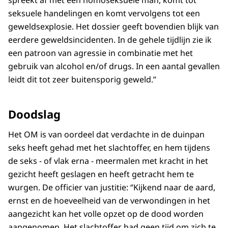
spreekt af met een homoseksuele man, komt tot
seksuele handelingen en komt vervolgens tot een
geweldsexplosie. Het dossier geeft bovendien blijk van
eerdere geweldsincidenten. In de gehele tijdlijn zie ik
een patroon van agressie in combinatie met het
gebruik van alcohol en/of drugs. In een aantal gevallen
leidt dit tot zeer buitensporig geweld.’’
Doodslag
Het OM is van oordeel dat verdachte in de duinpan
seks heeft gehad met het slachtoffer, en hem tijdens
de seks - of vlak erna - meermalen met kracht in het
gezicht heeft geslagen en heeft getracht hem te
wurgen. De officier van justitie: ‘’Kijkend naar de aard,
ernst en de hoeveelheid van de verwondingen in het
aangezicht kan het volle opzet op de dood worden
aangenomen. Het slachtoffer had geen tijd om zich te