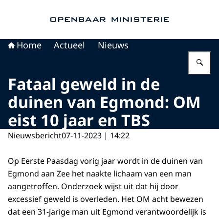
Naar de homepage van Openbaar Ministerie
Home
Actueel
Nieuws
Vu
Fataal geweld in de
duinen van Egmond: OM
eist 10 jaar en TBS
Nieuwsbericht
07-11-2023 | 14:22
Op Eerste Paasdag vorig jaar wordt in de duinen van
Egmond aan Zee het naakte lichaam van een man
aangetroffen. Onderzoek wijst uit dat hij door
excessief geweld is overleden. Het OM acht bewezen
dat een 31-jarige man uit Egmond verantwoordelijk is