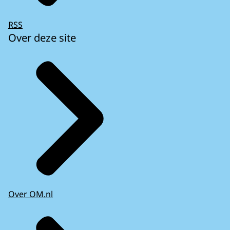
RSS
Over deze site
Over OM.nl