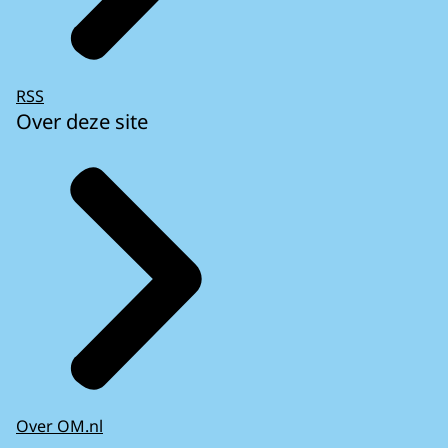
RSS
Over deze site
Over OM.nl