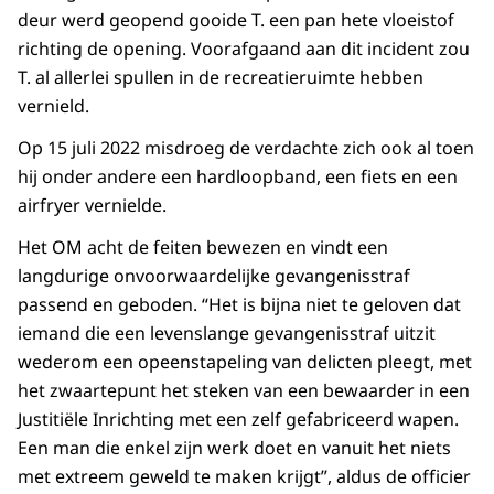
deur werd geopend gooide T. een pan hete vloeistof
richting de opening. Voorafgaand aan dit incident zou
T. al allerlei spullen in de recreatieruimte hebben
vernield.
Op 15 juli 2022 misdroeg de verdachte zich ook al toen
hij onder andere een hardloopband, een fiets en een
airfryer vernielde.
Het OM acht de feiten bewezen en vindt een
langdurige onvoorwaardelijke gevangenisstraf
passend en geboden. “Het is bijna niet te geloven dat
iemand die een levenslange gevangenisstraf uitzit
wederom een opeenstapeling van delicten pleegt, met
het zwaartepunt het steken van een bewaarder in een
Justitiële Inrichting met een zelf gefabriceerd wapen.
Een man die enkel zijn werk doet en vanuit het niets
met extreem geweld te maken krijgt”, aldus de officier