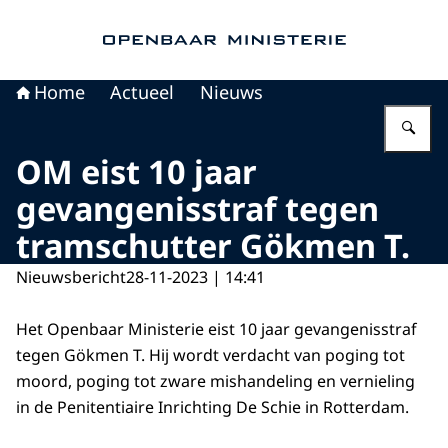
Naar de homepage van Openbaar Ministerie
Home
Actueel
Nieuws
Vu
OM eist 10 jaar
gevangenisstraf tegen
tramschutter Gökmen T.
Nieuwsbericht
28-11-2023 | 14:41
Het Openbaar Ministerie eist 10 jaar gevangenisstraf
tegen Gökmen T. Hij wordt verdacht van poging tot
moord, poging tot zware mishandeling en vernieling
in de Penitentiaire Inrichting De Schie in Rotterdam.