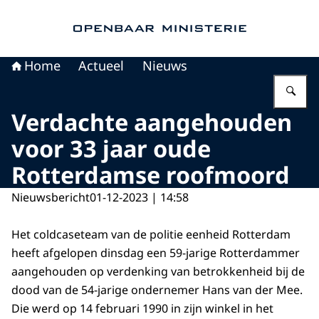
Naar de homepage van Openbaar Ministerie
Home
Actueel
Nieuws
Vu
Verdachte aangehouden
voor 33 jaar oude
Rotterdamse roofmoord
Nieuwsbericht
01-12-2023 | 14:58
Het coldcaseteam van de politie eenheid Rotterdam
heeft afgelopen dinsdag een 59-jarige Rotterdammer
aangehouden op verdenking van betrokkenheid bij de
dood van de 54-jarige ondernemer Hans van der Mee.
Die werd op 14 februari 1990 in zijn winkel in het