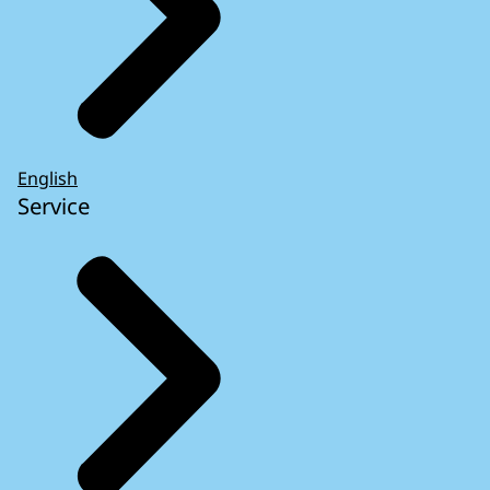
English
Service