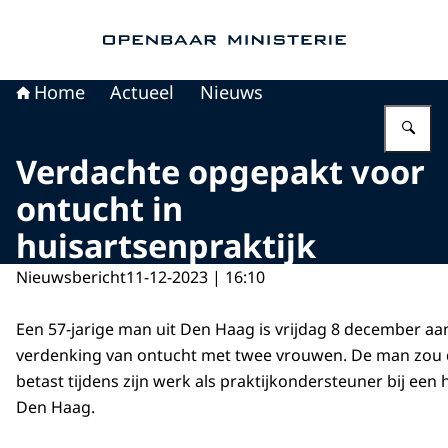
Naar de homepage van Openbaar Ministerie
Home
Actueel
Nieuws
Vu
Verdachte opgepakt voor
ontucht in
huisartsenpraktijk
Nieuwsbericht
11-12-2023 | 16:10
Een 57-jarige man uit Den Haag is vrijdag 8 december 
verdenking van ontucht met twee vrouwen. De man zou
betast tijdens zijn werk als praktijkondersteuner bij een 
Den Haag.